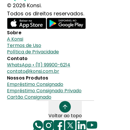
© 2026 Konsi.
Todos os direitos reservados.
Sobre
A Konsi
Termos de Uso
Política de Privacidade
Contato
WhatsApp • (11) 99900-6214
contato@konsi.com.br
Nossos Produtos
Empréstimo Consignado
Empréstimo Consignado Privado
Cartão Consignado
Voltar ao topo