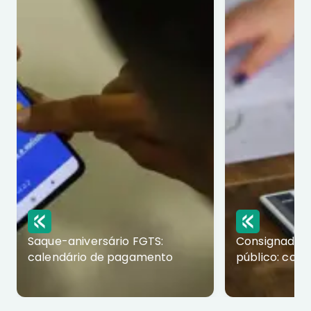
Saque-aniversário FGTS:
Consignado p
calendário de pagamento
público: com