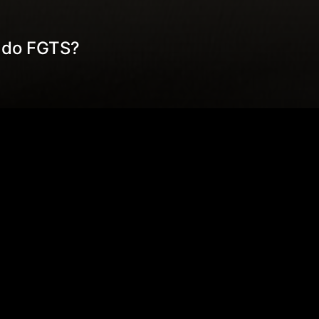
o do FGTS?