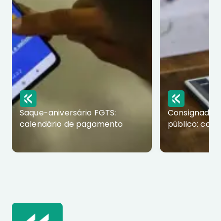
Saque-aniversário FGTS:
Consignado p
calendário de pagamento
público: com