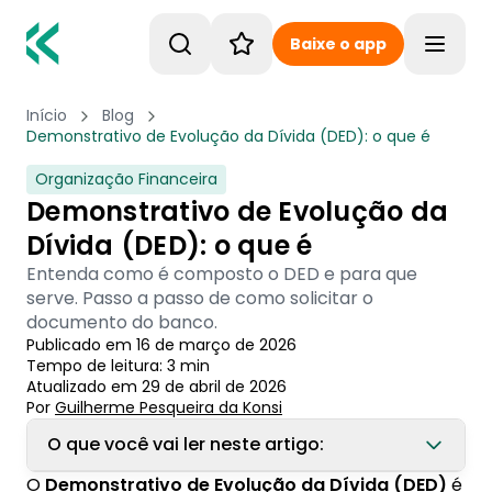
Baixe o app
Toggle
Início
Blog
Demonstrativo de Evolução da Dívida (DED): o que é
Organização Financeira
Demonstrativo de Evolução da
Dívida (DED): o que é
Entenda como é composto o DED e para que
serve. Passo a passo de como solicitar o
documento do banco.
Publicado em
16 de março de 2026
Tempo de leitura:
3
min
Atualizado em
29 de abril de 2026
Por
Guilherme Pesqueira
 da Konsi
O que você vai ler neste artigo:
O
Demonstrativo de Evolução da Dívida (DED)
é