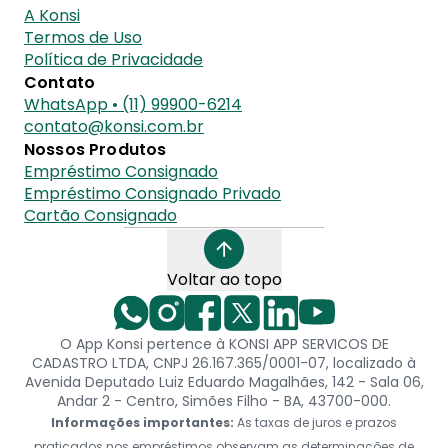
A Konsi
Termos de Uso
Política de Privacidade
Contato
WhatsApp • (11) 99900-6214
contato@konsi.com.br
Nossos Produtos
Empréstimo Consignado
Empréstimo Consignado Privado
Cartão Consignado
Voltar ao topo
O App Konsi pertence à KONSI APP SERVICOS DE
CADASTRO LTDA, CNPJ 26.167.365/0001-07, localizado à
Avenida Deputado Luiz Eduardo Magalhães, 142 - Sala 06,
Andar 2 - Centro, Simões Filho - BA, 43700-000.
Informações importantes:
As taxas de juros e prazos
praticados nos empréstimos observam as determinações de