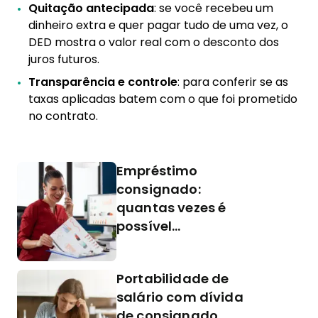
Quitação antecipada
: se você recebeu um
dinheiro extra e quer pagar tudo de uma vez, o
DED mostra o valor real com o desconto dos
juros futuros.
Transparência e controle
: para conferir se as
taxas aplicadas batem com o que foi prometido
no contrato.
Empréstimo
consignado:
quantas vezes é
possível
refinanciar
Portabilidade de
salário com dívida
de consignado