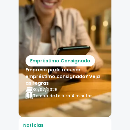
Empréstimo Consignado
Empresa pode recusar
empréstimo consignado? Veja
as regras
30/07/2026
Tempo de Leitura
4 minutos
Notícias