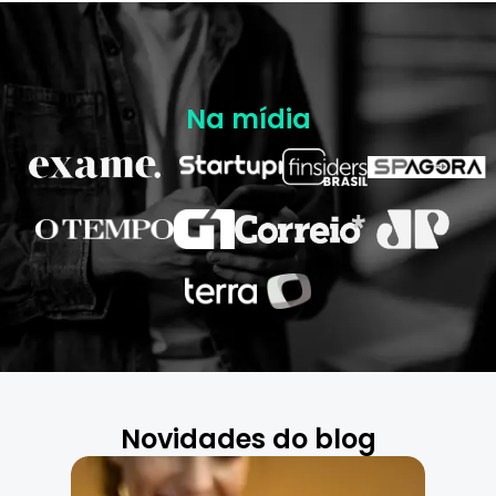
pagamento, que permite aos bancos 
ofertarem uma das menores taxas de juros do 
mercado.
Na mídia
Novidades do blog