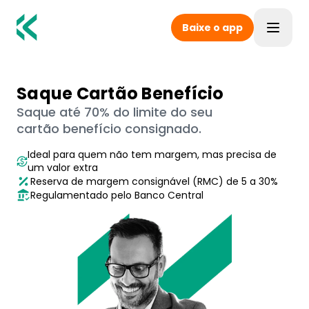
Baixe o app
Toggle
Saque Cartão Benefício
Saque até 70% do limite do seu
cartão benefício consignado.
Ideal para quem não tem margem, mas precisa de
um valor extra
Reserva de margem consignável (RMC) de 5 a 30%
Regulamentado pelo Banco Central