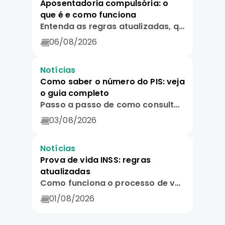
Aposentadoria compulsória: o
que é e como funciona
Entenda as regras atualizadas, qual a idade limite e quem tem direito.
06/08/2026
Notícias
Como saber o número do PIS: veja
o guia completo
Passo a passo de como consultar por aplicativos, telefone e documentos físicos.
03/08/2026
Notícias
Prova de vida INSS: regras
atualizadas
Como funciona o processo de verificação automática e guia para evitar cair em golpes.
01/08/2026