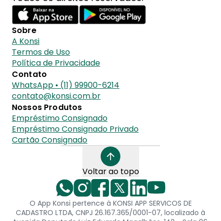
Sobre
A Konsi
Termos de Uso
Política de Privacidade
Contato
WhatsApp • (11) 99900-6214
contato@konsi.com.br
Nossos Produtos
Empréstimo Consignado
Empréstimo Consignado Privado
Cartão Consignado
Voltar ao topo
O App Konsi pertence à KONSI APP SERVICOS DE
CADASTRO LTDA, CNPJ 26.167.365/0001-07, localizado à