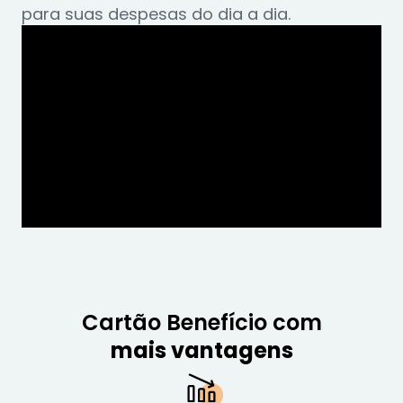
para suas despesas do dia a dia.
Cartão Benefício com
mais vantagens