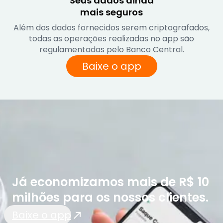
Seus dados ainda

mais seguros
Além dos dados fornecidos serem criptografados,
todas as operações realizadas no app são
regulamentadas pelo Banco Central.
Baixe o app
Já economizamos mais de R$ 10
milhões para os nossos clientes.
Baixe o app