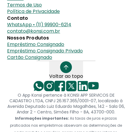
Termos de Uso
Política de Privacidade
Contato
WhatsApp • (11) 99900-6214
contato@konsi.com.br
Nossos Produtos
Empréstimo Consignado
Empréstimo Consignado Privado
Cartão Consignado
Voltar ao topo
O App Konsi pertence à KONSI APP SERVICOS DE
CADASTRO LTDA, CNPJ 26.167.365/0001-07, localizado à
Avenida Deputado Luiz Eduardo Magalhães, 142 - Sala 06,
Andar 2 - Centro, Simões Filho - BA, 43700-000.
Informações importantes:
As taxas de juros e prazos
praticados nos empréstimos observam as determinações de