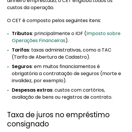
dinheiro emprestado, o CET engloba todos os
custos da operação.
O CET é composto pelos seguintes itens:
Tributos
: principalmente o IOF (
Imposto sobre
Operações Financeiras
).
Tarifas
: taxas administrativas, como a TAC
(Tarifa de Abertura de Cadastro).
Seguros
: em muitos financiamentos é
obrigatória a contratação de seguros (morte e
invalidez, por exemplo).
Despesas extras
: custos com cartórios,
avaliação de bens ou registros de contrato.
Taxa de juros no empréstimo
consignado