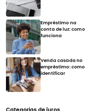
Empréstimo na
conta de luz: como
funciona
Venda casada no
empréstimo: como
identificar
Categorias de juros