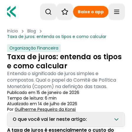
Baixe o app
Toggle
Início
Blog
Taxa de juros: entenda os tipos e como calcular
Organização Financeira
Taxa de juros: entenda os tipos
e como calcular
Entenda o significado de juros simples e
compostos. Qual o papel do Comitê de Política
Monetária (Copom) na definição das taxas.
Publicado em
15 de janeiro de 2026
Tempo de leitura:
6
min
Atualizado em
14 de julho de 2026
Por
Guilherme Pesqueira
 da Konsi
O que você vai ler neste artigo:
A taxa de juros é essencialmente o custo do