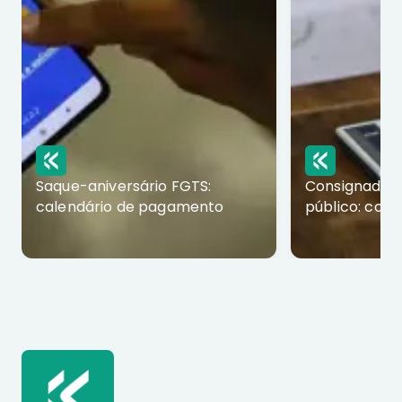
Saque-aniversário FGTS:
Consignado p
calendário de pagamento
público: com