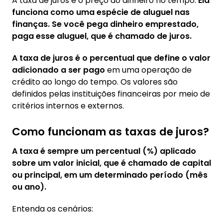
A taxa de juros é o preço do dinheiro no tempo.
Ela
funciona como uma espécie de aluguel nas
finanças. Se você pega dinheiro emprestado,
paga esse aluguel, que é chamado de juros.
A taxa de juros é o percentual que define o valor
adicionado a ser pago
em uma operação de
crédito ao longo do tempo. Os valores são
definidos pelas instituições financeiras por meio de
critérios internos e externos.
Como funcionam as taxas de juros?
A taxa é sempre um percentual (%) aplicado
sobre um valor inicial,
que é chamado de capital
ou principal, em um determinado período (mês
ou ano).
Entenda os cenários: