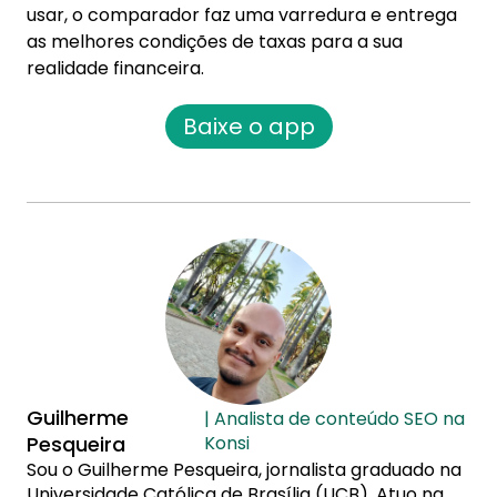
usar, o comparador faz uma varredura e entrega
as melhores condições de taxas para a sua
realidade financeira.
Baixe o app
Guilherme
| Analista de conteúdo SEO na
Pesqueira
Konsi
Sou o Guilherme Pesqueira, jornalista graduado na
Universidade Católica de Brasília (UCB). Atuo na