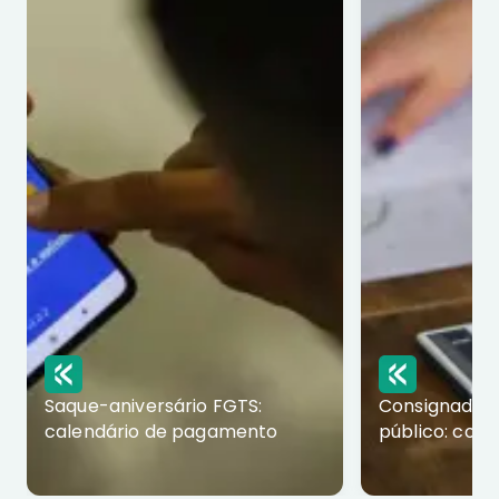
Saque-aniversário FGTS:
Consignado p
calendário de pagamento
público: com