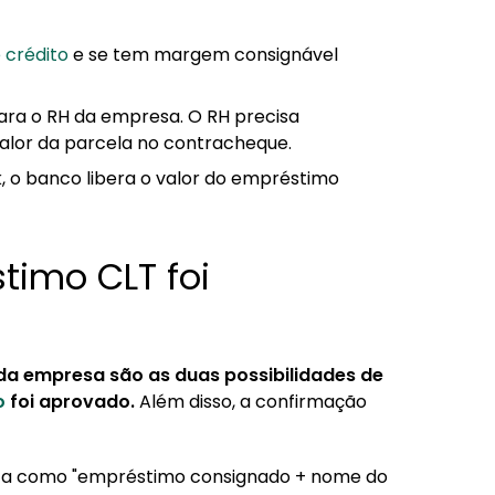
 crédito
e se tem margem consignável
ara o RH da empresa. O RH precisa
valor da parcela no contracheque.
k, o banco libera o valor do empréstimo
timo CLT foi
 da empresa são as duas possibilidades de
o
foi aprovado.
Além disso, a confirmação
ita como "empréstimo consignado + nome do