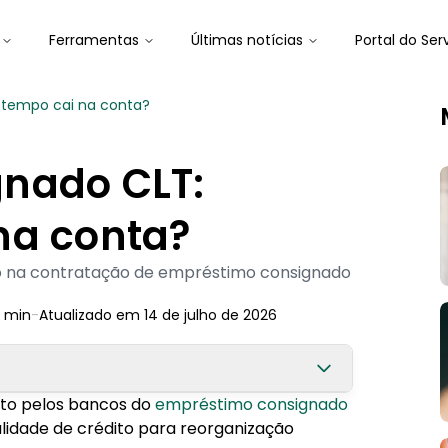
Ferramentas
Últimas notícias
Portal do Ser
 tempo cai na conta?
nado CLT:
na conta?
o na contratação de empréstimo consignado
min
-
Atualizado em
14 de julho de 2026
to pelos bancos do
empréstimo consignado
lidade de crédito para reorganização