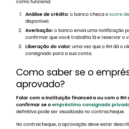
como funciona:
Análise de crédito
: o banco checa o
score de
disponível.
Averbação:
o banco envia uma notificação p
confirmar que você trabalha lá e reservar o 
Liberação do valor
: uma vez que o RH dá o o
consignado para a sua conta.
Como saber se o emprés
aprovado?
Falar com a instituição financeira ou com o RH
confirmar se o
empréstimo consignado privad
definitiva pode ser visualizada no contracheque.
No contracheque, a aprovação deve estar descr