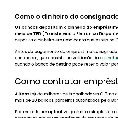
Como o dinheiro do consignado
Os bancos depositam o dinheiro do empréstim
meio de TED (Transferência Eletrônica Disponíve
deposita o dinheiro em uma conta que esteja no 
Antes do pagamento do empréstimo consignado s
checagem, que consiste na validação da
assinatur
quando o banco de destino pode reter o valor po
Como contratar emprés
A
Konsi
ajuda milhares de trabalhadores CLT na
mais de 20 bancos parceiros autorizados pelo Ba
Por meio de um aplicativo gratuito e simples de 