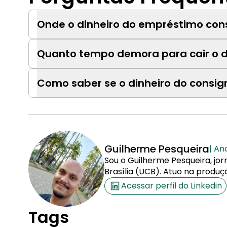
Onde o dinheiro do empréstimo con
Quanto tempo demora para cair o d
Como saber se o dinheiro do consign
Guilherme Pesqueira
| An
Sou o Guilherme Pesqueira, jor
Brasília (UCB). Atuo na produç
Acessar perfil do Linkedin
Tags