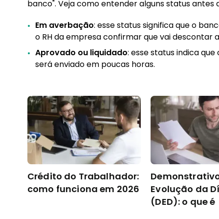
banco". Veja como entender alguns status antes d
Em averbação
: esse status significa que o ba
o RH da empresa confirmar que vai descontar a
Aprovado ou liquidado
: esse status indica que
será enviado em poucas horas.
Crédito do Trabalhador:
Demonstrativo
como funciona em 2026
Evolução da D
(DED): o que é