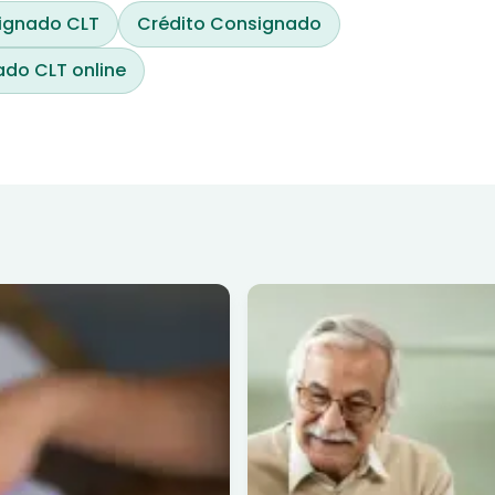
ignado CLT
Crédito Consignado
do CLT online