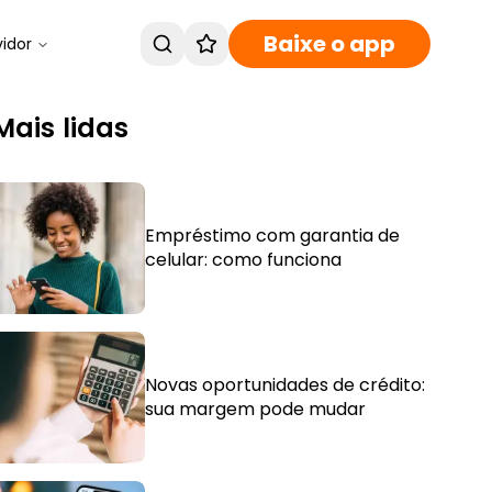
Baixe o app
vidor
Mais lidas
Empréstimo com garantia de
celular: como funciona
Novas oportunidades de crédito:
sua margem pode mudar