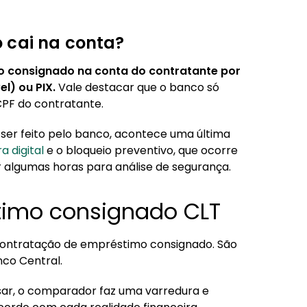
 cai na conta?
o consignado na conta do contratante por
l) ou PIX.
Vale destacar que o banco só
CPF do contratante.
er feito pelo banco, acontece uma última
a digital
e o bloqueio preventivo, que ocorre
r algumas horas para análise de segurança.
timo consignado CLT
 contratação de empréstimo consignado. São
nco Central.
usar, o comparador faz uma varredura e