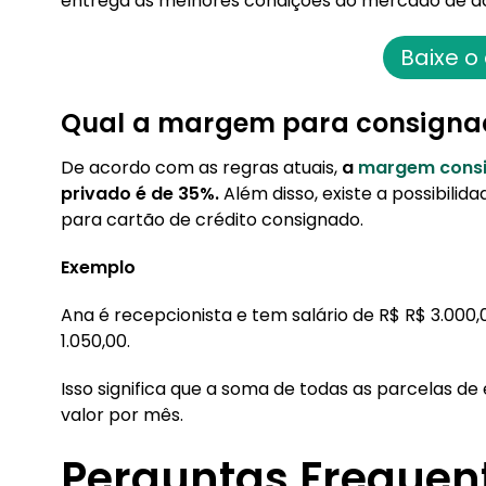
entrega as melhores condições do mercado de ac
Baixe o
Qual a margem para consigna
De acordo com as regras atuais,
a
margem consi
privado é de 35%.
Além disso, existe a possibili
para cartão de crédito consignado.
Exemplo
Ana é recepcionista e tem salário de R$ R$ 3.000
1.050,00.
Isso significa que a soma de todas as parcelas 
valor por mês.
Perguntas Frequen