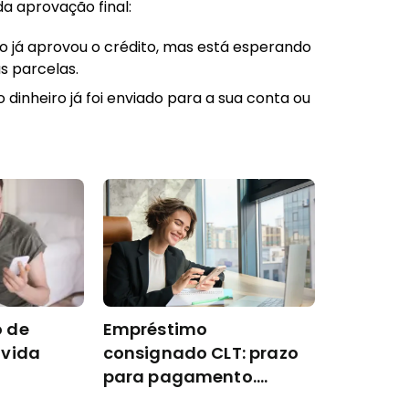
a aprovação final:
nco já aprovou o crédito, mas está esperando
s parcelas.
 o dinheiro já foi enviado para a sua conta ou
 de
Empréstimo
ívida
consignado CLT: prazo
para pagamento.
Entenda!