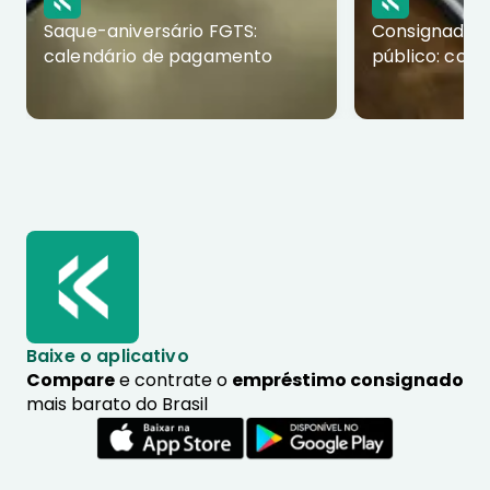
Saque-aniversário FGTS:
Consignado p
calendário de pagamento
público: com
Baixe o aplicativo
Compare
e contrate o
empréstimo consignado
mais barato do Brasil