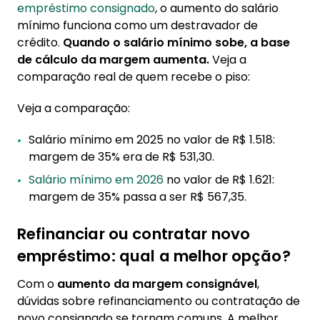
empréstimo consignado
, o aumento do salário
mínimo funciona como um destravador de
crédito.
Quando o salário mínimo sobe, a base
de cálculo da margem aumenta.
Veja a
comparação real de quem recebe o piso:
Veja a comparação:
Salário mínimo em 2025 no valor de R$ 1.518:
margem de 35% era de R$ 531,30.
Salário mínimo em 2026
no valor de R$ 1.621:
margem de 35% passa a ser R$ 567,35.
Refinanciar ou contratar novo
empréstimo: qual a melhor opção?
Com o
aumento da margem consignável
,
dúvidas sobre refinanciamento ou contratação de
novo consignado se tornam comuns. A melhor