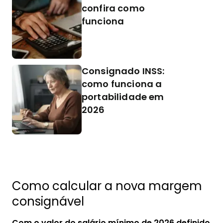
confira como
funciona
Consignado INSS:
como funciona a
portabilidade em
2026
Como calcular a nova margem
consignável
Com o valor do salário mínimo de 2026 definido