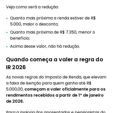
Veja como será a redução:
Quanto mais próxima a renda estiver de R$
5.000, maior o desconto;
Quanto mais próxima de R$ 7.350, menor o
benefício;
Acima desse valor, não há redução.
Quando começa a valer a regra do
IR 2026
As novas regras do Imposto de Renda, que elevam
a faixa de isenção para quem ganha até R$
5.000,00,
começam a valer oficialmente para os
rendimentos recebidos a partir de 1º de janeiro
de 2026.
Para a maioria dos aposentados e pensionistas do