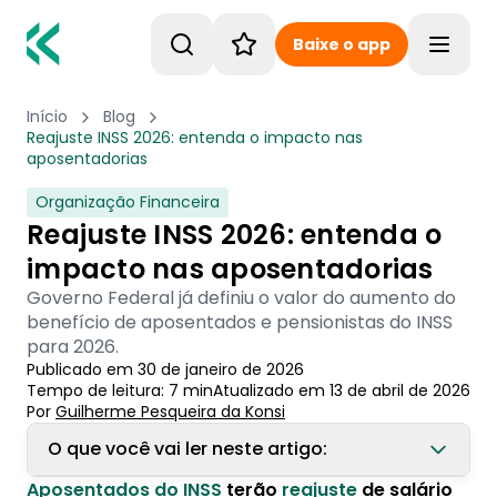
Baixe o app
Toggle
Início
Blog
Reajuste INSS 2026: entenda o impacto nas
aposentadorias
Organização Financeira
Reajuste INSS 2026: entenda o
impacto nas aposentadorias
Governo Federal já definiu o valor do aumento do
benefício de aposentados e pensionistas do INSS
para 2026.
Publicado em
30 de janeiro de 2026
Tempo de leitura:
7
min
Atualizado em
13 de abril de 2026
Por
Guilherme Pesqueira
 da Konsi
O que você vai ler neste artigo:
Aposentados do INSS
terão
reajuste
de salário