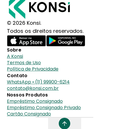
© 2026 Konsi.
Todos os direitos reservados.
Sobre
A Konsi
Termos de Uso
Política de Privacidade
Contato
WhatsApp • (11) 99900-6214
contato@konsi.com.br
Nossos Produtos
Empréstimo Consignado
Empréstimo Consignado Privado
Cartão Consignado