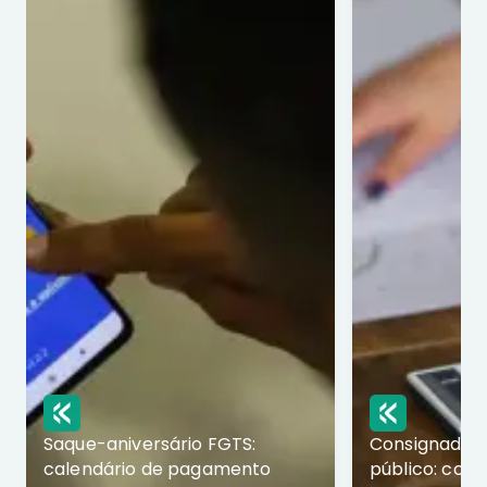
Saque-aniversário FGTS:
Consignado p
calendário de pagamento
público: com