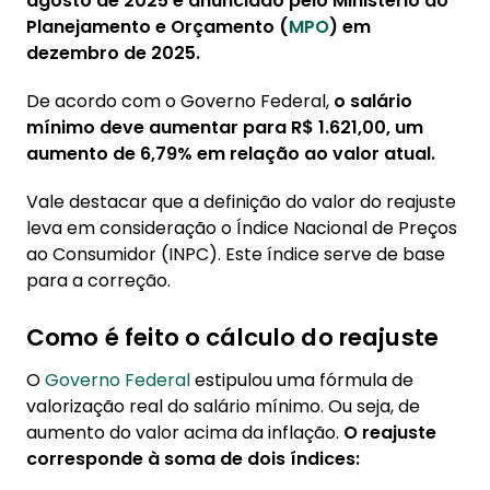
agosto de 2025 e anunciado pelo Ministério do
Planejamento e Orçamento (
MPO
) em
dezembro de 2025.
De acordo com o Governo Federal,
o salário
mínimo deve aumentar para R$ 1.621,00, um
aumento de 6,79% em relação ao valor atual.
Vale destacar que a definição do valor do reajuste
leva em consideração o Índice Nacional de Preços
ao Consumidor (INPC). Este índice serve de base
para a correção.
Como é feito o cálculo do reajuste
O
Governo Federal
estipulou uma fórmula de
valorização real do salário mínimo. Ou seja, de
aumento do valor acima da inflação.
O reajuste
corresponde à soma de dois índices: