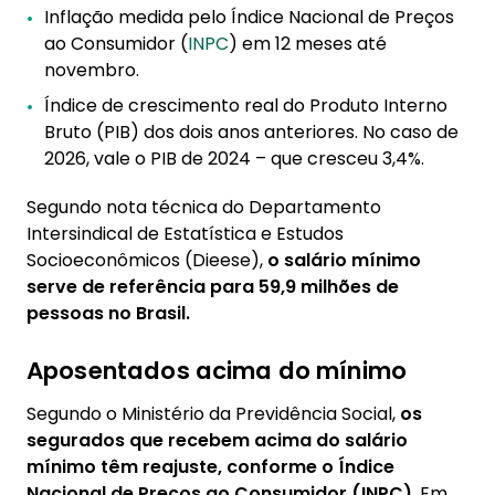
Inflação medida pelo Índice Nacional de Preços
ao Consumidor (
INPC
) em 12 meses até
novembro.
Índice de crescimento real do Produto Interno
Bruto (PIB) dos dois anos anteriores. No caso de
2026, vale o PIB de 2024 – que cresceu 3,4%.
Segundo nota técnica do Departamento
Intersindical de Estatística e Estudos
Socioeconômicos (Dieese),
o salário mínimo
serve de referência para 59,9 milhões de
pessoas no Brasil.
Aposentados acima do mínimo
Segundo o Ministério da Previdência Social,
os
segurados que recebem acima do salário
mínimo têm reajuste, conforme o Índice
Nacional de Preços ao Consumidor (INPC)
. Em