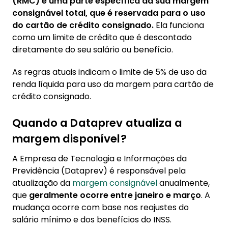
(RMC) é uma parte específica da sua margem
consignável total, que é reservada para o uso
do cartão de crédito consignado.
Ela funciona
como um limite de crédito que é descontado
diretamente do seu salário ou benefício.
As regras atuais indicam o limite de 5% de uso da
renda líquida para uso da margem para cartão de
crédito consignado.
Quando a Dataprev atualiza a
margem disponível?
A Empresa de Tecnologia e Informações da
Previdência (Dataprev) é responsável pela
atualização da
margem consignável
anualmente,
que
geralmente ocorre entre janeiro e março
. A
mudança ocorre com base nos reajustes do
salário mínimo e dos benefícios do INSS.