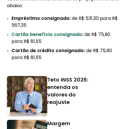
abaixo:
Empréstimo consignado:
de R$ 531,30 para R$
567,35
Cartão benefício consignado
:
de R$ 75,90
para R$ 81,55
Cartão de crédito consignado:
de R$ 75,90
para R$ 81,55
Teto INSS 2026:
entenda os
valores do
reajuste
Margem