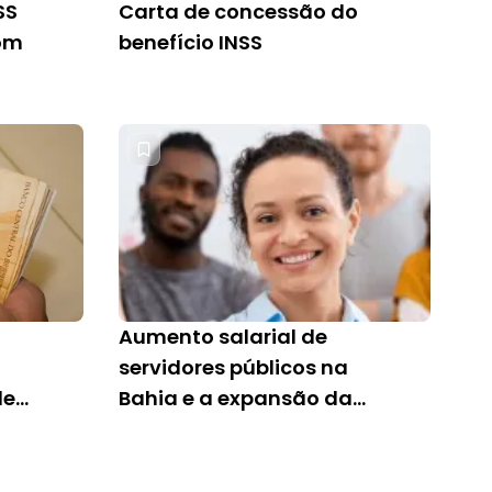
SS
Carta de concessão do
com
benefício INSS
Aumento salarial de
servidores públicos na
de
Bahia e a expansão da
margem de consignado