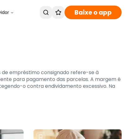
Baixe o app
vidor
s de empréstimo consignado refere-se à
ente para pagamento das parcelas. A margem é
protegendo-o contra endividamento excessivo. Na