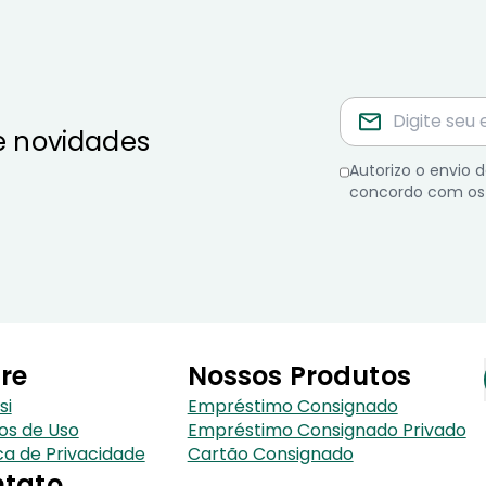
e novidades
Autorizo o envio
concordo com os
re
Nossos Produtos
si
Empréstimo Consignado
os de Uso
Empréstimo Consignado Privado
ica de Privacidade
Cartão Consignado
tato