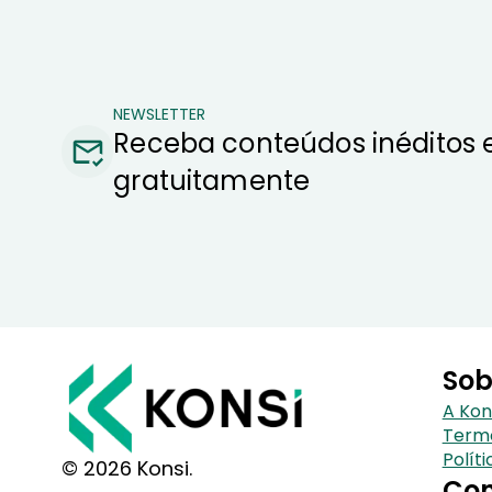
NEWSLETTER
Receba conteúdos inéditos 
gratuitamente
Sob
A Kon
Term
Polít
© 2026 Konsi.
Con