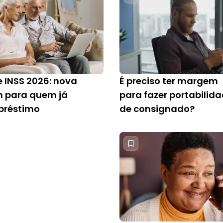
e INSS 2026: nova
É preciso ter margem
 para quem já
para fazer portabilid
préstimo
de consignado?