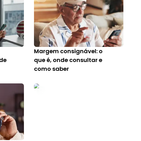
Margem consignável: o
ade
que é, onde consultar e
como saber