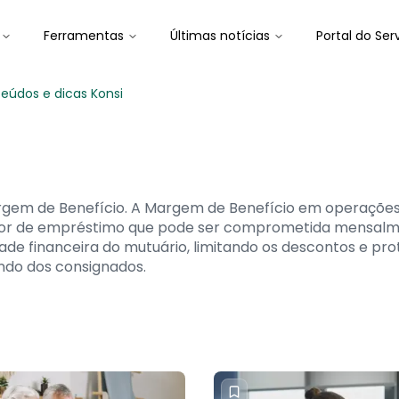
Ferramentas
Últimas notícias
Portal do Ser
eúdos e dicas Konsi
Margem de Benefício. A Margem de Benefício em operaçõe
or de empréstimo que pode ser comprometida mensalm
lidade financeira do mutuário, limitando os descontos e 
ndo dos consignados.