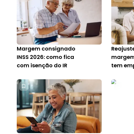
Margem consignado
Reajust
INSS 2026: como fica
margem
com isenção do IR
tem em