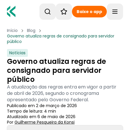
Baixe o app
Toggle
Início
Blog
Governo atualiza regras de consignado para servidor
público
Notícias
Governo atualiza regras de
consignado para servidor
público
A atualização das regras entra em vigor a partir
de abril de 2026, segundo o cronograma
apresentado pelo Governo Federal.
Publicado em
2 de março de 2026
Tempo de leitura:
4
min
Atualizado em
6 de maio de 2026
Por
Guilherme Pesqueira
 da Konsi