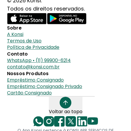
© 2026 Konsi.
Todos os direitos reservados.
Sobre
A Konsi
Termos de Uso
Política de Privacidade
Contato
WhatsApp • (11) 99900-6214
contato@konsi.com.br
Nossos Produtos
Empréstimo Consignado
Empréstimo Consignado Privado
Cartão Consignado
Voltar ao topo
O App Konsi pertence à KONSI APP SERVICOS DE