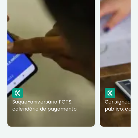
Saque-aniversário FGTS:
Consignado p
calendário de pagamento
público: com