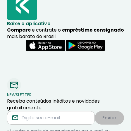
Baixe o aplicativo
Compare
e contrate o
empréstimo consignado
mais barato do Brasil
NEWSLETTER
Receba conteúdos inéditos e novidades
gratuitamente
Enviar
Autorizo o envio de comunicações por e-mail ou