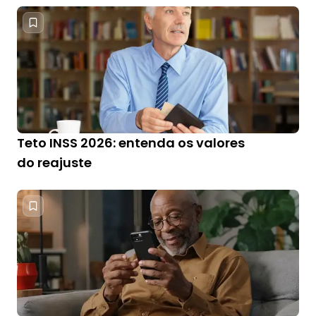
Teto INSS 2026: entenda os valores
do reajuste