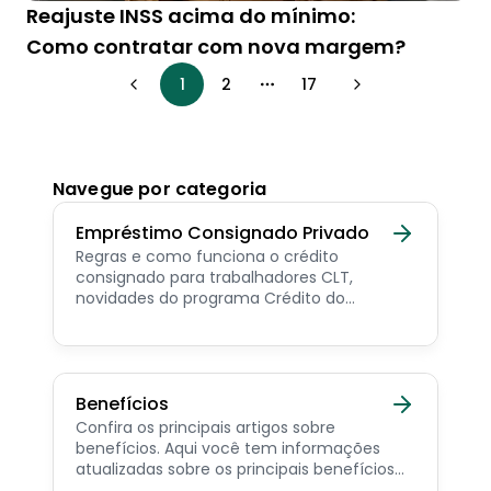
Reajuste INSS acima do mínimo:
Como contratar com nova margem?
1
2
17
More pages
Navegue por categoria
Empréstimo Consignado Privado
Regras e como funciona o crédito
consignado para trabalhadores CLT,
novidades do programa Crédito do
Trabalhador e dicas de como contratar o
consignado privado.
Benefícios
Confira os principais artigos sobre
benefícios. Aqui você tem informações
atualizadas sobre os principais benefícios
para o servidor público, aposentado,