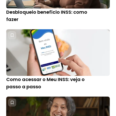
Desbloqueio benefício INSS: como
fazer
Como acessar o Meu INSS: veja o
passo a passo