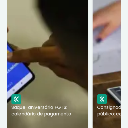
Saque-aniversário FGTS:
Consignado p
calendário de pagamento
público: com