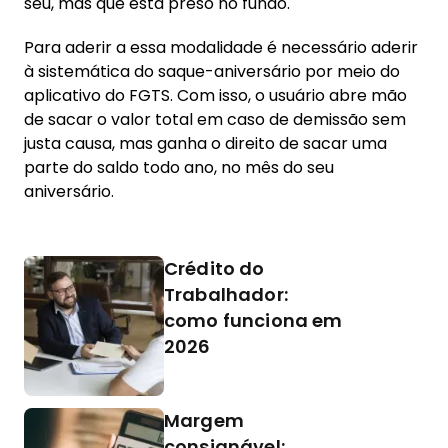
seu, mas que está preso no fundo.
Para aderir a essa modalidade é necessário aderir
à sistemática do saque-aniversário por meio do
aplicativo do FGTS. Com isso, o usuário abre mão
de sacar o valor total em caso de demissão sem
justa causa, mas ganha o direito de sacar uma
parte do saldo todo ano, no mês do seu
aniversário.
Crédito do
Trabalhador:
como funciona em
2026
Margem
consignável: