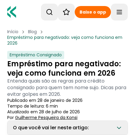
Baixe o app
Toggle
Início
Blog
Empréstimo para negativado: veja como funciona em
2026
Empréstimo Consignado
Empréstimo para negativado:
veja como funciona em 2026
Entenda quais são as regras para crédito
consignado para quem tem nome sujo. Dicas para
evitar golpes em 2026.
Publicado em
28 de janeiro de 2026
Tempo de leitura:
6
min
Atualizado em
28 de julho de 2026
Por
Guilherme Pesqueira
 da Konsi
O que você vai ler neste artigo: