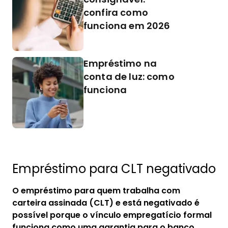
confira como
funciona em 2026
Empréstimo na
conta de luz: como
funciona
Empréstimo para CLT negativado
O empréstimo para quem trabalha com
carteira assinada (CLT) e está negativado é
possível porque o vínculo empregatício formal
funciona como uma garantia para o banco.