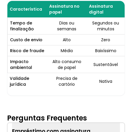
Assinatura no
Assinatura
Característica
papel
digital
Tempo de
Dias ou
Segundos ou
finalização
semanas
minutos
Custo de envio
Alto
Zero
Risco de fraude
Médio
Baixíssimo
Impacto
Alto consumo
Sustentável
ambiental
de papel
Validade
Precisa de
Nativa
jurídica
cartório
Perguntas Frequentes
Empréstimo com assinatura