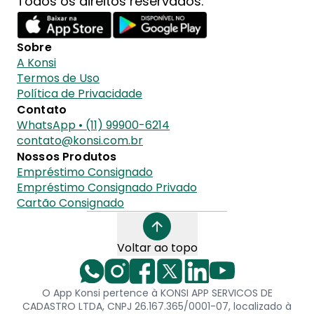
Todos os direitos reservados.
Sobre
A Konsi
Termos de Uso
Política de Privacidade
Contato
WhatsApp • (11) 99900-6214
contato@konsi.com.br
Nossos Produtos
Empréstimo Consignado
Empréstimo Consignado Privado
Cartão Consignado
Voltar ao topo
O App Konsi pertence à KONSI APP SERVICOS DE
CADASTRO LTDA, CNPJ 26.167.365/0001-07, localizado à