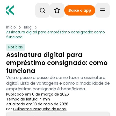
Baixe o app
Toggle
Início
Blog
Assinatura digital para empréstimo consignado: como
funciona
Notícias
Assinatura digital para
empréstimo consignado: como
funciona
Veja o passo a passo de como fazer a assinatura
digital. Lista de vantagens e como a modalidade de
empréstimo consignado é beneficiada.
Publicado em
6 de março de 2026
Tempo de leitura:
4
min
Atualizado em
18 de maio de 2026
Por
Guilherme Pesqueira
 da Konsi