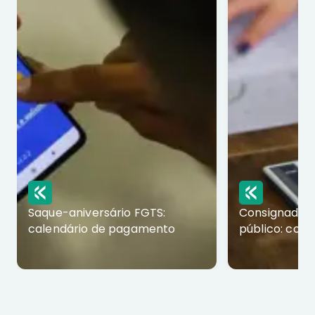
Saque-aniversário FGTS:
Consignado p
calendário de pagamento
público: com