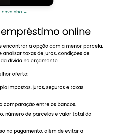
m nova aba →
 empréstimo online
e encontrar a opção com a menor parcela.
 analisar taxas de juros, condições de
 da dívida no orçamento.
lhor oferta:
la impostos, juros, seguros e taxas
faça comparação entre os bancos.
ado, número de parcelas e valor total do
raso no pagamento, além de evitar a