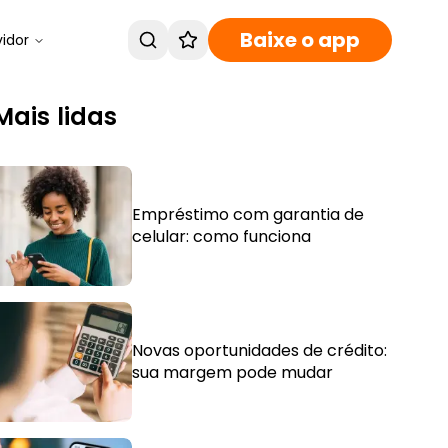
Baixe o app
vidor
Mais lidas
Empréstimo com garantia de
celular: como funciona
Novas oportunidades de crédito:
sua margem pode mudar