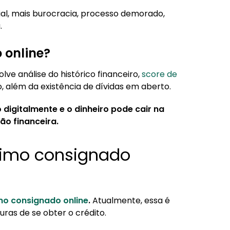
l, mais burocracia, processo demorado,
.
 online?
ve análise do histórico financeiro,
score de
 além da existência de dívidas em aberto.
 digitalmente e o dinheiro pode cair na
ão financeira.
timo consignado
o consignado online
.
Atualmente, essa é
ras de se obter o crédito.