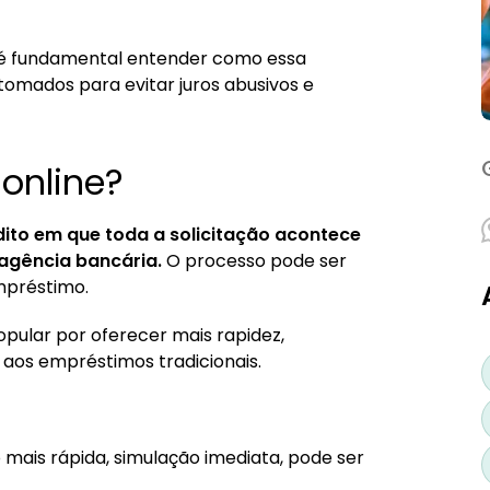
ine?
, é fundamental entender como essa
tomados para evitar juros abusivos e
nsignado online?
online?
ito em que toda a solicitação acontece
 agência bancária.
O processo pode ser
empréstimo.
popular por oferecer mais rapidez,
aos empréstimos tradicionais.
o mais rápida, simulação imediata, pode ser