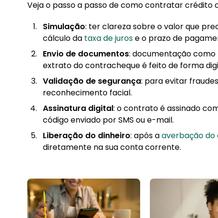
Veja o passo a passo de como contratar crédito c
Simulação
: ter clareza sobre o valor que pr
cálculo da
taxa de juros
e o prazo de pagame
Envio de documentos
: documentação como 
extrato do contracheque é feito de forma digi
Validação de segurança
: para evitar fraude
reconhecimento facial.
Assinatura digital
: o contrato é assinado co
código enviado por SMS ou e-mail.
Liberação do dinheiro
: após a
averbação do 
diretamente na sua conta corrente.