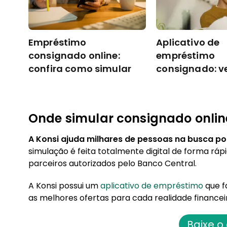
Empréstimo
Aplicativo de
consignado online:
empréstimo
confira como simular
consignado: v
escolher
Onde simular consignado onlin
A Konsi ajuda milhares de pessoas na busca p
simulação é feita totalmente digital de forma ráp
parceiros autorizados pelo Banco Central.
A Konsi possui um
aplicativo de empréstimo
que f
as melhores ofertas para cada realidade financei
Baixe o