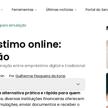
Ferramentas
Últimas notícias
Portal do Ser
 para simulação
timo online:
ão
ração entre empréstimo digital e tradicional
in
-
Por
Guilherme Pesqueira
 da Konsi
 alternativa prática e rápida para quem
, diversas instituições financeiras oferecem
simulações, enviar documentos e receber o