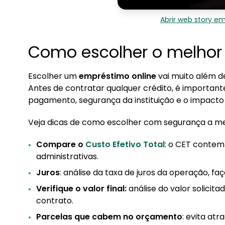
Abrir web story e
Como escolher o melhor
Escolher um
empréstimo online
vai muito além d
Antes de contratar qualquer crédito, é importante
pagamento, segurança da instituição e o impacto
Veja dicas de como escolher com segurança a me
Compare o
Custo Efetivo Total
: o CET contemp
administrativas.
Juros
: análise da taxa de juros da operação, 
Verifique o valor final:
análise do valor solicit
contrato.
Parcelas que cabem no orçamento
: evita at