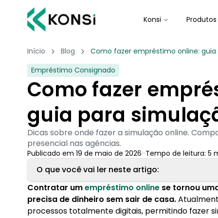
Konsi
Produtos
Início
Blog
Como fazer empréstimo online: guia
Empréstimo Consignado
Como fazer emprés
guia para simulaç
Dicas sobre onde fazer a simulação online. Compa
presencial nas agências.
Publicado em
19 de maio de 2026
-
Tempo de leitura:
5
m
O que você vai ler neste artigo:
Contratar um
empréstimo online
se tornou uma
1. O que é um empréstimo online?
precisa de dinheiro sem sair de casa.
Atualmente
1.1. Como funciona um empréstimo online?
processos totalmente digitais, permitindo fazer 