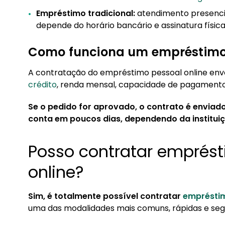
Empréstimo tradicional:
atendimento presencia
depende do horário bancário e assinatura física
Como funciona um empréstimo
A contratação do empréstimo pessoal online envol
crédito
, renda mensal, capacidade de pagamento,
Se o pedido for aprovado, o contrato é enviado
conta em poucos dias, dependendo da instituiç
Posso contratar emprés
online?
Sim, é totalmente possível contratar
empréstim
uma das modalidades mais comuns, rápidas e segu