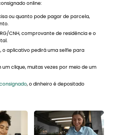
onsignado online:
ecisa ou quanto pode pagar de parcela,
nto.
RG/CNH, comprovante de residência e o
tal.
s, o aplicativo pedirá uma selfie para
m um clique, muitas vezes por meio de um
consignado
, o dinheiro é depositado