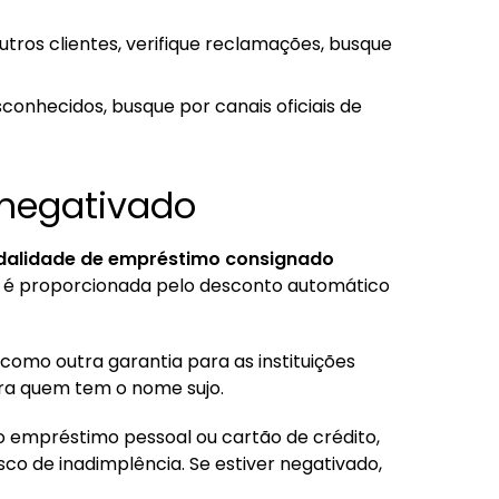
outros clientes, verifique reclamações, busque
conhecidos, busque por canais oficiais de
 negativado
dalidade de empréstimo consignado
o é proporcionada pelo desconto automático
 como outra garantia para as instituições
para quem tem o nome sujo.
o empréstimo pessoal ou cartão de crédito,
co de inadimplência. Se estiver negativado,