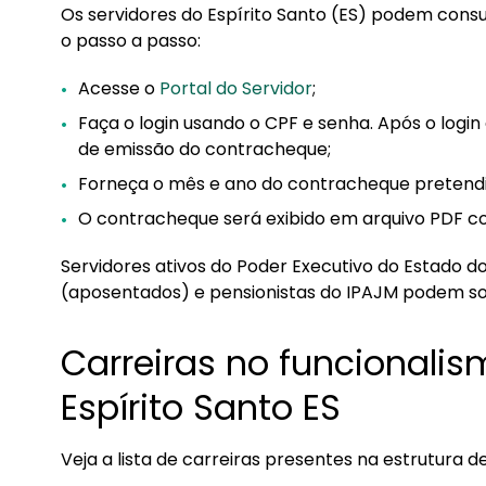
Os servidores do Espírito Santo (ES) podem consu
o passo a passo:
Acesse o
Portal do Servidor
;
Faça o login usando o CPF e senha. Após o login
de emissão do contracheque;
Forneça o mês e ano do contracheque pretendido
O contracheque será exibido em arquivo PDF co
Servidores ativos do Poder Executivo do Estado do 
(aposentados) e pensionistas do IPAJM podem sol
Carreiras no funcionali
Espírito Santo ES
Veja a lista de carreiras presentes na estrutura d