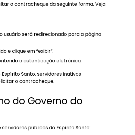
ltar o contracheque da seguinte forma. Veja
 o usuário será redirecionado para a página
 e clique em “exibir”.
ntendo a autenticação eletrônica.
Espírito Santo, servidores inativos
icitar o contracheque.
smo do Governo do
e servidores públicos do Espírito Santo: