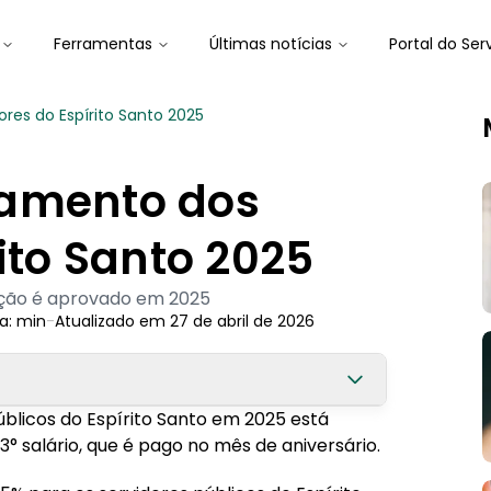
Ferramentas
Últimas notícias
Portal do Ser
res do Espírito Santo 2025
gamento dos
ito Santo 2025
tação é aprovado em 2025
a:
min
-
Atualizado em
27 de abril de 2026
blicos do Espírito Santo em 2025 está
 salário, que é pago no mês de aniversário.
s e pensionistas