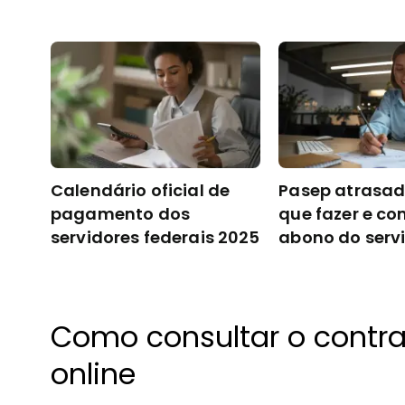
Calendário oficial de
Pasep atrasad
pagamento dos
que fazer e c
servidores federais 2025
abono do serv
público
Como consultar o contr
online