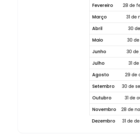
Fevereiro
28 de f
Março
31 de
Abril
30 de
Maio
30 de
Junho
30 de
Julho
31 de
Agosto
29 de 
Setembro
30 de s
Outubro
31 de 
Novembro
28 de n
Dezembro
31 de d