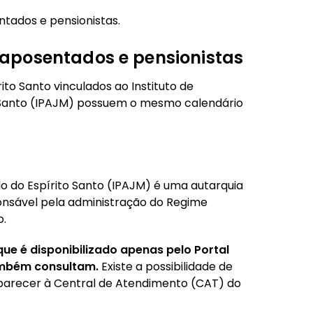
ntados e pensionistas.
aposentados e pensionistas
to Santo vinculados ao Instituto de
o Santo (IPAJM) possuem o mesmo calendário
do do Espírito Santo (IPAJM) é uma autarquia
ponsável pela administração do Regime
o.
ue é disponibilizado apenas pelo Portal
também consultam.
Existe a possibilidade de
arecer à Central de Atendimento (CAT) do