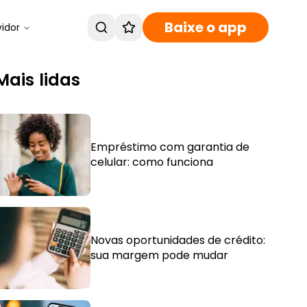
Baixe o app
vidor
Mais lidas
Empréstimo com garantia de
celular: como funciona
Novas oportunidades de crédito:
sua margem pode mudar