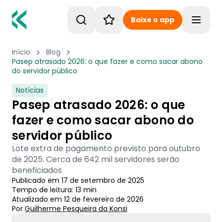
Baixe o app
Toggle
Início
Blog
Pasep atrasado 2026: o que fazer e como sacar abono
do servidor público
Notícias
Pasep atrasado 2026: o que
fazer e como sacar abono do
servidor público
Lote extra de pagamento previsto para outubro
de 2025. Cerca de 642 mil servidores serão
beneficiados
Publicado em
17 de setembro de 2025
Tempo de leitura:
13
min
Atualizado em
12 de fevereiro de 2026
Por
Guilherme Pesqueira
 da Konsi