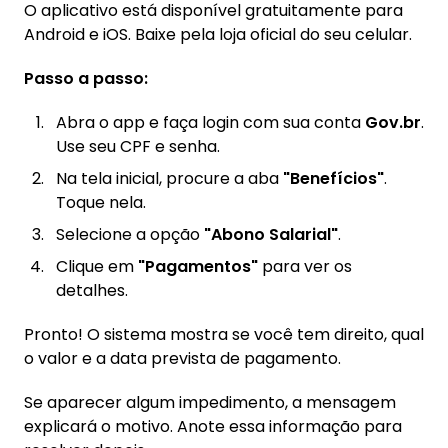
O aplicativo está disponível gratuitamente para
Android e iOS. Baixe pela loja oficial do seu celular.
Passo a passo:
Abra o app e faça login com sua conta
Gov.br
.
Use seu CPF e senha.
Na tela inicial, procure a aba
"Benefícios"
.
Toque nela.
Selecione a opção
"Abono Salarial"
.
Clique em
"Pagamentos"
para ver os
detalhes.
Pronto! O sistema mostra se você tem direito, qual
o valor e a data prevista de pagamento.
Se aparecer algum impedimento, a mensagem
explicará o motivo. Anote essa informação para