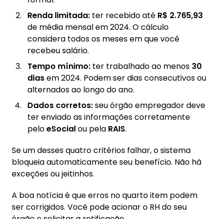
Renda limitada:
ter recebido até
R$ 2.765,93
de média mensal em 2024. O cálculo
considera todos os meses em que você
recebeu salário.
Tempo mínimo:
ter trabalhado ao menos
30
dias
em 2024. Podem ser dias consecutivos ou
alternados ao longo do ano.
Dados corretos:
seu órgão empregador deve
ter enviado as informações corretamente
pelo
eSocial
ou pela
RAIS
.
Se um desses quatro critérios falhar, o sistema
bloqueia automaticamente seu benefício. Não há
exceções ou jeitinhos.
A boa notícia é que erros no quarto item podem
ser corrigidos. Você pode acionar o RH do seu
órgão e solicitar a retificação.