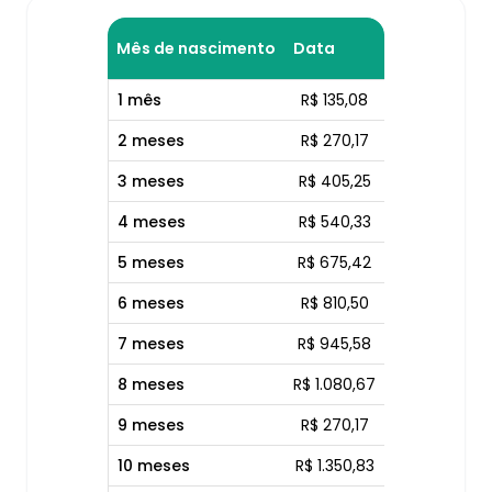
Mês de nascimento
Data
1 mês
R$ 135,08
2 meses
R$ 270,17
3 meses
R$ 405,25
4 meses
R$ 540,33
5 meses
R$ 675,42
6 meses
R$ 810,50
7 meses
R$ 945,58
8 meses
R$ 1.080,67
9 meses
R$ 270,17
10 meses
R$ 1.350,83