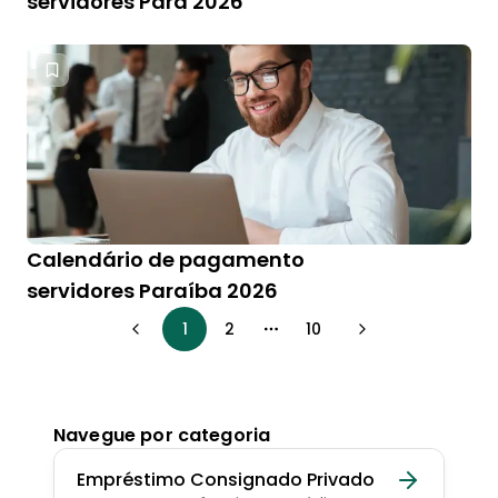
servidores Pará 2026
Calendário de pagamento
servidores Paraíba 2026
1
2
10
More pages
Navegue por categoria
Empréstimo Consignado Privado