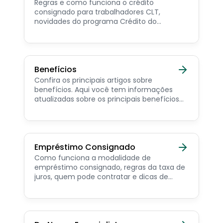
Regras e como funciona o crédito
consignado para trabalhadores CLT,
novidades do programa Crédito do
Trabalhador e dicas de como contratar o
consignado privado.
Benefícios
Confira os principais artigos sobre
benefícios. Aqui você tem informações
atualizadas sobre os principais benefícios
para o servidor público, aposentado,
pensionista e beneficiários de programas
sociais.
Empréstimo Consignado
Como funciona a modalidade de
empréstimo consignado, regras da taxa de
juros, quem pode contratar e dicas de
como simular online.