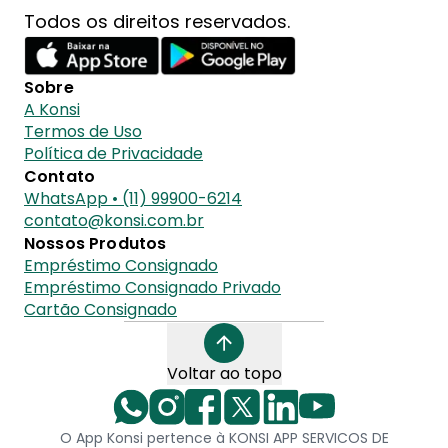
Todos os direitos reservados.
Sobre
A Konsi
Termos de Uso
Política de Privacidade
Contato
WhatsApp • (11) 99900-6214
contato@konsi.com.br
Nossos Produtos
Empréstimo Consignado
Empréstimo Consignado Privado
Cartão Consignado
Voltar ao topo
O App Konsi pertence à KONSI APP SERVICOS DE