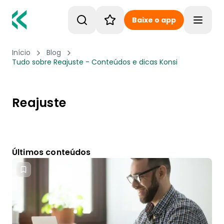
Baixe o app
Toggle
Início
Blog
Tudo sobre Reajuste - Conteúdos e dicas Konsi
Reajuste
Últimos conteúdos