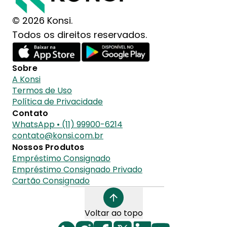
© 2026 Konsi.
Todos os direitos reservados.
Sobre
A Konsi
Termos de Uso
Política de Privacidade
Contato
WhatsApp • (11) 99900-6214
contato@konsi.com.br
Nossos Produtos
Empréstimo Consignado
Empréstimo Consignado Privado
Cartão Consignado
Voltar ao topo