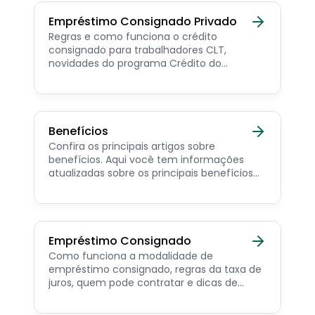
Empréstimo Consignado Privado
Regras e como funciona o crédito
consignado para trabalhadores CLT,
novidades do programa Crédito do
Trabalhador e dicas de como contratar o
consignado privado.
Benefícios
Confira os principais artigos sobre
benefícios. Aqui você tem informações
atualizadas sobre os principais benefícios
para o servidor público, aposentado,
pensionista e beneficiários de programas
sociais.
Empréstimo Consignado
Como funciona a modalidade de
empréstimo consignado, regras da taxa de
juros, quem pode contratar e dicas de
como simular online.