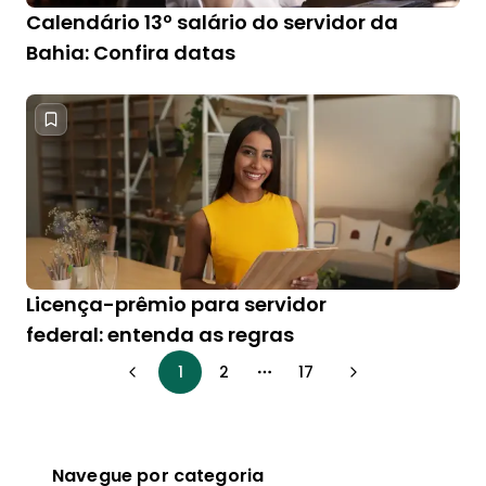
Calendário 13º salário do servidor da
Bahia: Confira datas
Licença-prêmio para servidor
federal: entenda as regras
1
2
17
More pages
Navegue por categoria