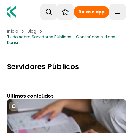
Baixe o app
Toggle
Início
Blog
Tudo sobre Servidores Públicos - Conteúdos e dicas
Konsi
Servidores Públicos
Últimos conteúdos