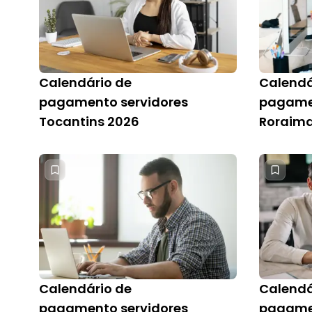
Calendário de
Calendá
pagamento servidores
pagamen
Tocantins 2026
Roraima
Calendário de
Calendá
pagamento servidores
pagamen