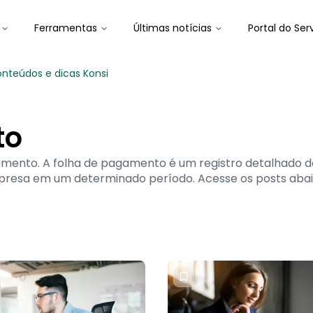
Ferramentas
Últimas notícias
Portal do Ser
nteúdos e dicas Konsi
to
mento. A folha de pagamento é um registro detalhado dos
esa em um determinado período. Acesse os posts abaix