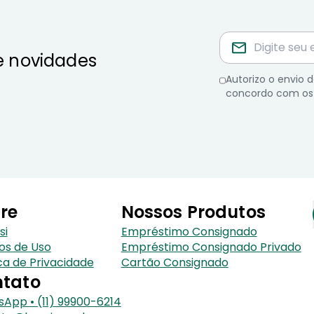
e novidades
Autorizo o envio
concordo com os
re
Nossos Produtos
si
Empréstimo Consignado
os de Uso
Empréstimo Consignado Privado
ica de Privacidade
Cartão Consignado
tato
App • (11) 99900-6214