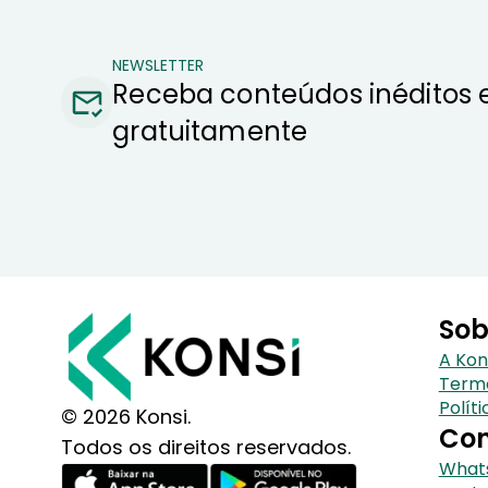
NEWSLETTER
Receba conteúdos inéditos 
gratuitamente
Sob
A Kon
Term
Polít
© 2026 Konsi.
Con
Todos os direitos reservados.
Whats