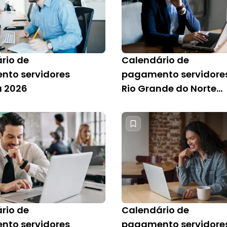
rio de
Calendário de
to servidores
pagamento servidore
 2026
Rio Grande do Norte
2026
rio de
Calendário de
to servidores
pagamento servidore