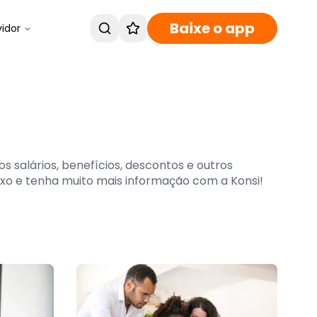
Baixe o app
vidor
 salários, benefícios, descontos e outros
o e tenha muito mais informação com a Konsi!