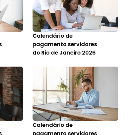
Calendário de
s
pagamento servidores
do Rio de Janeiro 2026
Calendário de
s
pagamento servidores