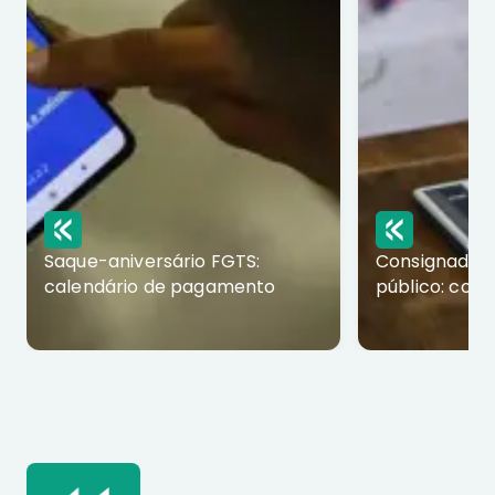
Saque-aniversário FGTS:
Consignado p
calendário de pagamento
público: com