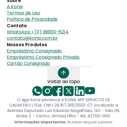
Sobre
A Konsi
Termos de Uso
Política de Privacidade
Contato
WhatsApp • (11) 99900-6214
contato@konsi.com.br
Nossos Produtos
Empréstimo Consignado
Empréstimo Consignado Privado
Cartão Consignado
Voltar ao topo
O App Konsi pertence à KONSI APP SERVICOS DE
CADASTRO LTDA, CNPJ 26.167.365/0001-07, localizado à
Avenida Deputado Luiz Eduardo Magalhães, 142 - Sala 06,
Andar 2 - Centro, Simões Filho - BA, 43700-000.
Informações importantes:
As taxas de juros e prazos