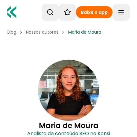
Baixe o app
Toggle
Blog
Nossos autores
Maria de Moura
Maria de Moura
Analista de conteúdo SEO na Konsi