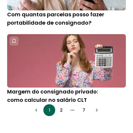
Com quantas parcelas posso fazer
portabilidade de consignado?
Margem do consignado privado:
como calcular no salário CLT
1
2
7
More pages