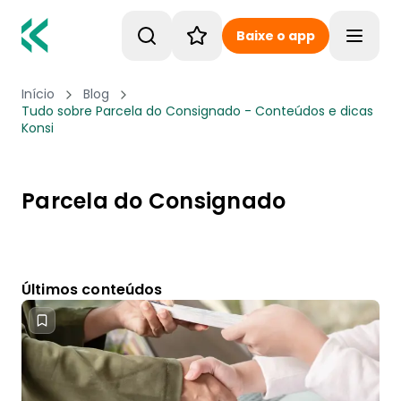
Baixe o app
Toggle
Início
Blog
Tudo sobre Parcela do Consignado - Conteúdos e dicas
Konsi
Parcela do Consignado
Últimos conteúdos