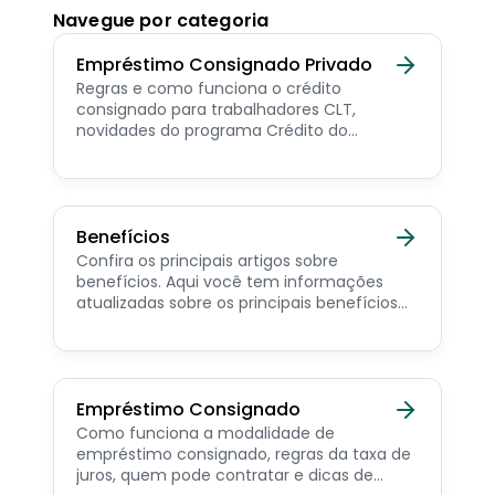
Navegue por categoria
Empréstimo Consignado Privado
Regras e como funciona o crédito
consignado para trabalhadores CLT,
novidades do programa Crédito do
Trabalhador e dicas de como contratar o
consignado privado.
Benefícios
Confira os principais artigos sobre
benefícios. Aqui você tem informações
atualizadas sobre os principais benefícios
para o servidor público, aposentado,
pensionista e beneficiários de programas
sociais.
Empréstimo Consignado
Como funciona a modalidade de
empréstimo consignado, regras da taxa de
juros, quem pode contratar e dicas de