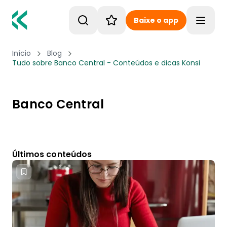
Baixe o app
Toggle
Início
Blog
Tudo sobre Banco Central - Conteúdos e dicas Konsi
Banco Central
Últimos conteúdos