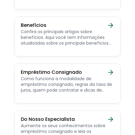
Trabalhador e dicas de como contratar o
consignado privado.
Benefícios
Confira os principais artigos sobre
benefícios. Aqui você tem informações
atualizadas sobre os principais benefícios
para o servidor público, aposentado,
pensionista e beneficiários de programas
sociais.
Empréstimo Consignado
Como funciona a modalidade de
empréstimo consignado, regras da taxa de
juros, quem pode contratar e dicas de
como simular online.
Do Nosso Especialista
Aumente os seus conhecimentos sobre
empréstimo consignado e leia os