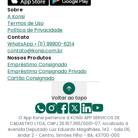
Sobre
A Konsi
Termos de Uso
Política de Privacidade
Contato
WhatsApp • (11) 99900-6214
contato@konsi.com.br
Nossos Produtos
Empréstimo Consignado
Empréstimo Consignado Privado
Cartão Consignado
Voltar ao topo
O App Konsi pertence à KONSI APP SERVICOS DE
CADASTRO LTDA, CNPJ 26.167.365/0001-07, localizado à
Avenida Deputado Luiz Eduardo Magalhães, 142 - Sala 06,
Andar 2 - Centro, Simões Filho - BA, 43700-000.