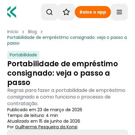
Baixe o app
Toggle
Início
Blog
Portabilidade de empréstimo consignado: veja o passo a
passo
Portabilidade
Portabilidade de empréstimo
consignado: veja o passo a
passo
Regras para fazer a portabilidade de empréstimo
consignado e como funciona o processo de
contratação.
Publicado em
23 de março de 2026
Tempo de leitura:
4
min
Atualizado em
15 de junho de 2026
Por
Guilherme Pesqueira
 da Konsi