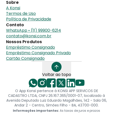
Sobre
A Konsi
Termos de Uso
Política de Privacidade
Contato
WhatsApp • (11) 99900-6214
contato@konsi.com.br
Nossos Produtos
Empréstimo Consignado
Empréstimo Consignado Privado
Cartão Consignado
Voltar ao topo
O App Konsi pertence à KONSI APP SERVICOS DE
CADASTRO LTDA, CNPJ 26.167.365/0001-07, localizado à
Avenida Deputado Luiz Eduardo Magalhães, 142 - Sala 06,
Andar 2 - Centro, Simões Filho - BA, 43700-000.
Informações importantes:
As taxas de juros e prazos