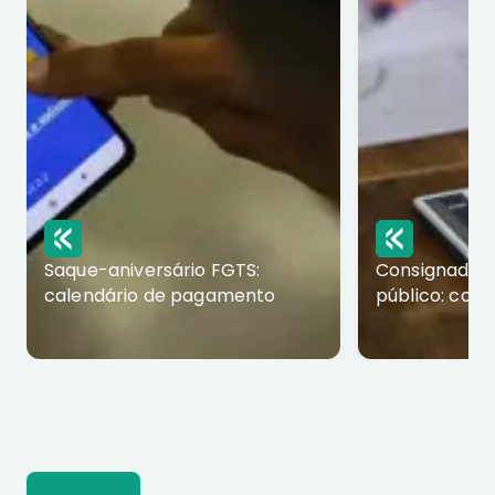
Saque-aniversário FGTS:
Consignado p
calendário de pagamento
público: com