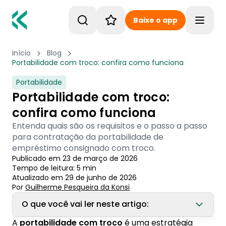
Baixe o app
Toggle
Início
Blog
Portabilidade com troco: confira como funciona
Portabilidade
Portabilidade com troco:
confira como funciona
Entenda quais são os requisitos e o passo a passo
para contratação da portabilidade de
empréstimo consignado com troco.
Publicado em
23 de março de 2026
Tempo de leitura:
5
min
Atualizado em
29 de junho de 2026
Por
Guilherme Pesqueira
 da Konsi
O que você vai ler neste artigo:
A
portabilidade com troco
é uma estratégia