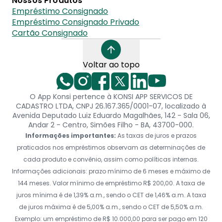
Nossos Produtos
Empréstimo Consignado
Empréstimo Consignado Privado
Cartão Consignado
Voltar ao topo
O App Konsi pertence à KONSI APP SERVICOS DE
CADASTRO LTDA, CNPJ 26.167.365/0001-07, localizado à
Avenida Deputado Luiz Eduardo Magalhães, 142 - Sala 06,
Andar 2 - Centro, Simões Filho - BA, 43700-000.
Informações importantes:
As taxas de juros e prazos
praticados nos empréstimos observam as determinações de
cada produto e convênio, assim como políticas internas.
Informações adicionais: prazo mínimo de 6 meses e máximo de
144 meses. Valor mínimo de empréstimo R$ 200,00. A taxa de
juros mínima é de 1,39% a.m., sendo o CET de 1,46% a.m. A taxa
de juros máxima é de 5,00% a.m., sendo o CET de 5,50% a.m.
Exemplo: um empréstimo de R$ 10.000,00 para ser pago em 120