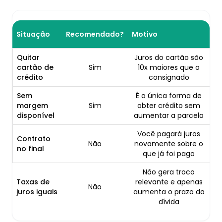
Situação
Recomendado?
Motivo
Quitar
Juros do cartão são
cartão de
Sim
10x maiores que o
crédito
consignado
Sem
É a única forma de
margem
Sim
obter crédito sem
disponível
aumentar a parcela
Você pagará juros
Contrato
Não
novamente sobre o
no final
que já foi pago
Não gera troco
Taxas de
relevante e apenas
Não
juros iguais
aumenta o prazo da
dívida