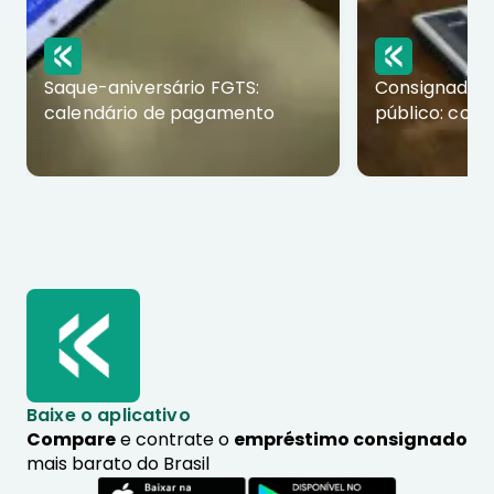
Saque-aniversário FGTS:
Consignado p
calendário de pagamento
público: com
Baixe o aplicativo
Compare
e contrate o
empréstimo consignado
mais barato do Brasil