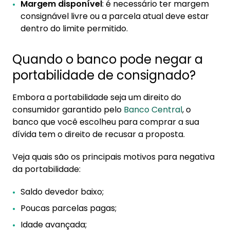
Margem disponível
: é necessário ter margem
consignável livre ou a parcela atual deve estar
dentro do limite permitido.
Quando o banco pode negar a
portabilidade de consignado?
Embora a portabilidade seja um direito do
consumidor garantido pelo
Banco Central
, o
banco que você escolheu para comprar a sua
dívida tem o direito de recusar a proposta.
Veja quais são os principais motivos para negativa
da portabilidade:
Saldo devedor baixo;
Poucas parcelas pagas;
Idade avançada;