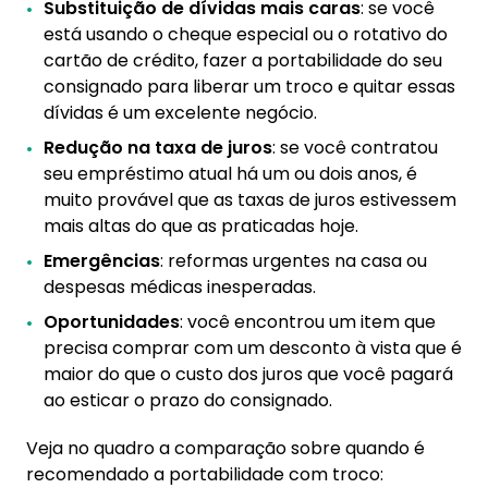
Substituição de dívidas mais caras
: se você
está usando o cheque especial ou o rotativo do
cartão de crédito, fazer a portabilidade do seu
consignado para liberar um troco e quitar essas
dívidas é um excelente negócio.
Redução na taxa de juros
: se você contratou
seu empréstimo atual há um ou dois anos, é
muito provável que as taxas de juros estivessem
mais altas do que as praticadas hoje.
Emergências
: reformas urgentes na casa ou
despesas médicas inesperadas.
Oportunidades
: você encontrou um item que
precisa comprar com um desconto à vista que é
maior do que o custo dos juros que você pagará
ao esticar o prazo do consignado.
Veja no quadro a comparação sobre quando é
recomendado a portabilidade com troco: