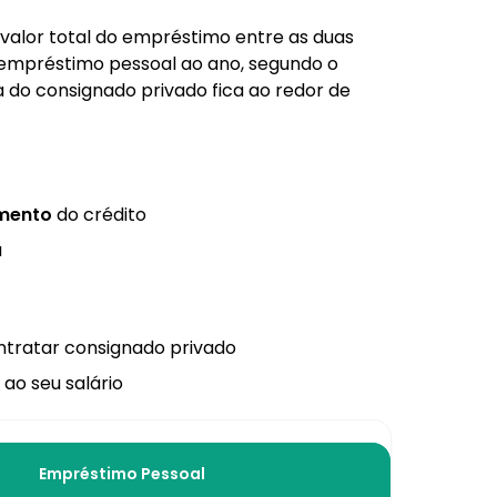
 valor total do empréstimo entre as duas
o empréstimo pessoal ao ano, segundo o
 do consignado privado fica ao redor de
amento
do crédito
a
tratar consignado privado
ao seu salário
Empréstimo Pessoal