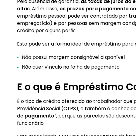
Pela ausência de garantia,
as taxas de juros do
altas
. Além disso,
os prazos para pagamento c
empréstimo pessoal pode ser contratado por tr
empregatício) e por pessoas sem margem consigná
crédito por alguns perfis.
Esta pode ser a forma ideal de empréstimo para
Não possui margem consignável disponível
Não quer vínculo na folha de pagamento
E o que é Empréstimo C
É o tipo de crédito oferecido ao trabalhador que 
Previdência Social (CTPS), e também é conhecid
de pagamento
”, porque as parcelas são descon
funcionário.