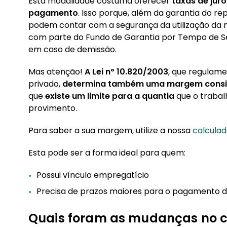
Esta modalidade costuma oferecer
taxas de jur
pagamento
. Isso porque, além da garantia do 
podem contar com a segurança da utilização da 
com parte do Fundo de Garantia por Tempo de Se
em caso de demissão.
Mas atenção!
A Lei nº 10.820/2003
, que regulam
privado,
determina também uma margem consig
que
existe um limite para a quantia
que o traba
provimento.
Para saber a sua margem, utilize a nossa
calcula
Esta pode ser a forma ideal para quem:
Possui vínculo empregatício
Precisa de prazos maiores para o pagamento d
Quais foram as mudanças no c