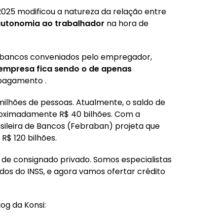
 2025 modificou a natureza da relação entre
autonomia ao trabalhador
na hora de
s bancos conveniados pelo empregador,
empresa fica sendo o de apenas
pagamento .
milhões de pessoas. Atualmente, o saldo de
proximadamente R$ 40 bilhões. Com a
ileira de Bancos (Febraban) projeta que
R$ 120 bilhões.
 de consignado privado. Somos especialistas
dos do INSS, e agora vamos ofertar crédito
og da Konsi: