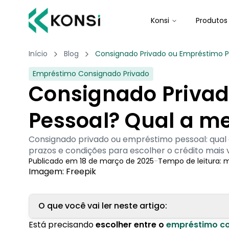
Konsi
Produtos
Início
Blog
Consignado Privado ou Empréstimo P
Empréstimo Consignado Privado
Consignado Priva
Pessoal? Qual a m
Consignado privado ou empréstimo pessoal: qual
prazos e condições para escolher o crédito mais 
Publicado em
18 de março de 2025
-
Tempo de leitura:
m
Imagem: Freepik
O que você vai ler neste artigo:
Está precisando
escolher entre o
empréstimo c