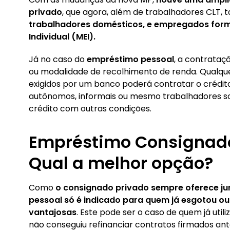
privado
, que agora, além de trabalhadores CLT
trabalhadores domésticos, e empregados form
Individual (MEI).
Já no caso do
empréstimo pessoal
, a contrataç
ou modalidade de recolhimento de renda. Qualquer
exigidos por um banco poderá contratar o crédi
autônomos, informais ou mesmo trabalhadores so
crédito com outras condições.
Empréstimo Consignado
Qual a melhor opção?
Como
o consignado privado sempre oferece ju
pessoal só é indicado para quem já esgotou out
vantajosas
. Este pode ser o caso de quem já uti
não conseguiu refinanciar contratos firmados an