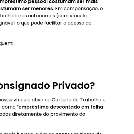
 empréstimo pessoal costumam ser mais
ostumam ser menores
. Em compensação, o
abalhadores autônomos (sem vínculo
vel, o que pode facilitar o acesso ao
 quem:
onsignado Privado?
possui vínculo ativo na Carteira de Trabalho e
o como “
empréstimo descontado em folha
tadas diretamente do provimento do