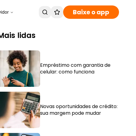
Baixe o app
vidor
Mais lidas
Empréstimo com garantia de
celular: como funciona
Novas oportunidades de crédito:
sua margem pode mudar