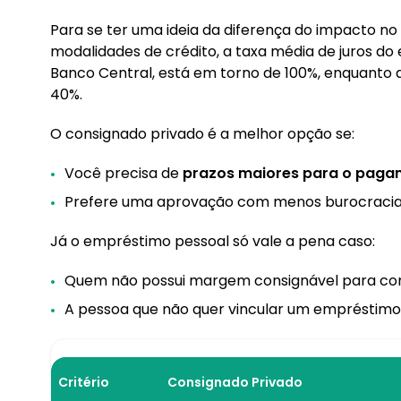
Para se ter uma ideia da diferença do impacto no
modalidades de crédito, a taxa média de juros d
Banco Central, está em torno de 100%, enquanto a
40%.
O consignado privado é a melhor opção se:
Você precisa de
prazos maiores para o pag
Prefere uma aprovação com menos burocraci
Já o empréstimo pessoal só vale a pena caso:
Quem não possui margem consignável para con
A pessoa que não quer vincular um empréstimo 
Critério
Consignado Privado