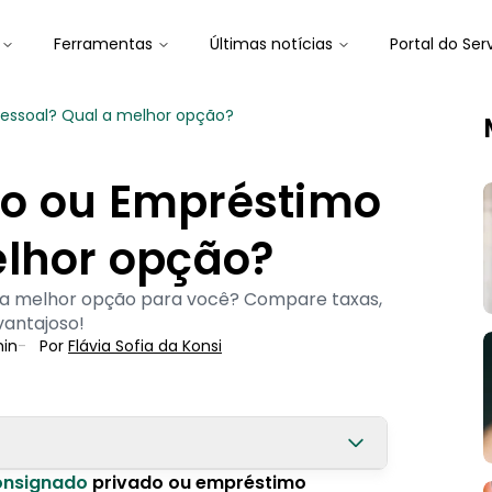
Ferramentas
Últimas notícias
Portal do Ser
essoal? Qual a melhor opção?
do ou Empréstimo
elhor opção?
 a melhor opção para você? Compare taxas,
vantajoso!
in
-
Por
Flávia Sofia
 da Konsi
onsignado
privado ou empréstimo