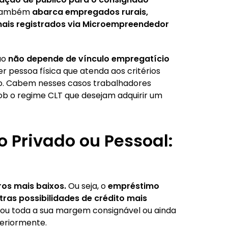
, também
abarca empregados rurais,
ais registrados via Microempreendedor
ão
não depende de vínculo empregatício
 pessoa física que atenda aos critérios
to. Cabem nesses casos trabalhadores
b o regime CLT que desejam adquirir um
 Privado ou Pessoal:
ros mais baixos.
Ou seja,
o
empréstimo
ras possibilidades de crédito mais
lizou toda a sua margem consignável ou ainda
teriormente.