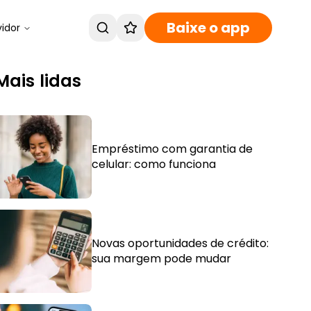
Baixe o app
vidor
Mais lidas
Empréstimo com garantia de
celular: como funciona
Novas oportunidades de crédito:
sua margem pode mudar