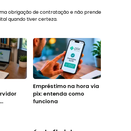
uma obrigação de contratação e não prende
gital quando tiver certeza.
Empréstimo na hora via
rvidor
pix: entenda como
funciona