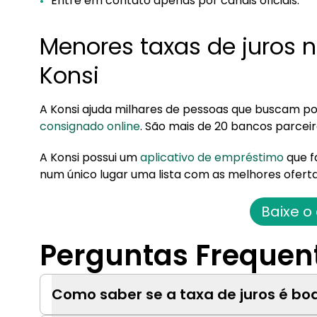
Entre em contato apenas por canais oficiais.
Menores taxas de juros
Konsi
A Konsi ajuda milhares de pessoas que buscam por
consignado online
. São mais de 20 bancos parcei
A Konsi possui um
aplicativo de empréstimo
que f
num único lugar uma lista com as melhores oferta
Baixe o
Perguntas Frequen
Como saber se a taxa de juros é bo