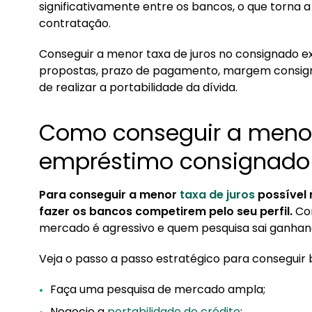
significativamente entre os bancos, o que torna 
2. Empréstimo consignado: como é definido a ta
contratação.
2.1. Influência da Taxa Selic
Conseguir a menor taxa de juros no consignado 
3. Como evitar golpe dos juros
propostas, prazo de pagamento, margem consigná
de realizar a portabilidade da dívida.
4. Menores taxas de juros no consignado com a
Como conseguir a menor 
empréstimo consignado
Para conseguir a menor
taxa de juros
possível 
fazer os bancos competirem pelo seu perfil.
Com
mercado é agressivo e quem pesquisa sai ganhan
Veja o passo a passo estratégico para conseguir b
Faça uma pesquisa de mercado ampla;
Negocie a
portabilidade de crédito
;