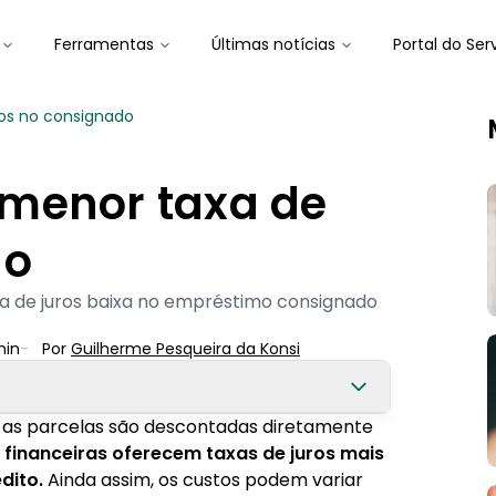
Ferramentas
Últimas notícias
Portal do Ser
os no consignado
menor taxa de
do
a de juros baixa no empréstimo consignado
in
-
Por
Guilherme Pesqueira
 da Konsi
as parcelas são descontadas diretamente
mpréstimo consignado
s financeiras oferecem taxas de juros mais
dito.
Ainda assim, os custos podem variar