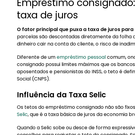
Empréstimo consignado:
taxa de juros
O fator principal que puxa a taxa de juros pa
parcelas são descontadas diretamente da folha
dinheiro cair na conta do cliente, o risco de ina
Diferente de um
empréstimo pessoal
comum, onde
consignado possui limites máximos que os bancos 
aposentados e pensionistas do INSS, o teto é defi
Social (CNPS).
Influência da Taxa Selic
Os tetos do empréstimo consignado não são fix
Selic
, que é a taxa básica de juros da economia bra
Quando a Selic sobe ou desce de forma expressiv
conselhos para reajustar o teto do consignado. S