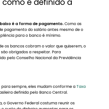
 como é definido a
ra baixo é a forma de pagamento.
Como as
 de pagamento do salário antes mesmo de o
dimplência para o banco é mínimo.
 os bancos cobram o valor que quiserem, o
são obrigados a respeitar. Para
nido pelo Conselho Nacional da Previdência
os para sempre, eles mudam conforme a
Taxa
sileira definida pelo Banco Central.
a, o Governo Federal costuma reunir os
e o custo do dinheiro aumentar para os