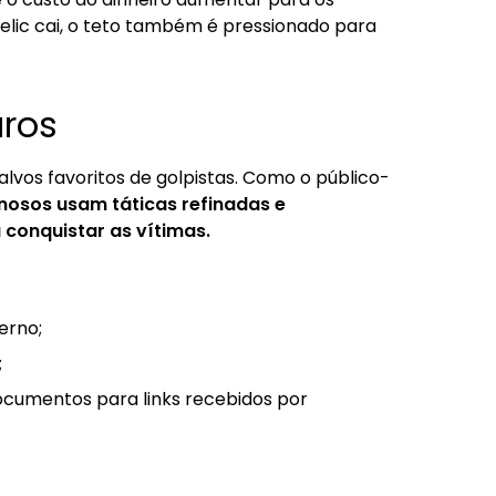
 Selic cai, o teto também é pressionado para
uros
vos favoritos de golpistas. Como o público-
inosos usam táticas refinadas e
conquistar as vítimas.
erno;
;
documentos para links recebidos por