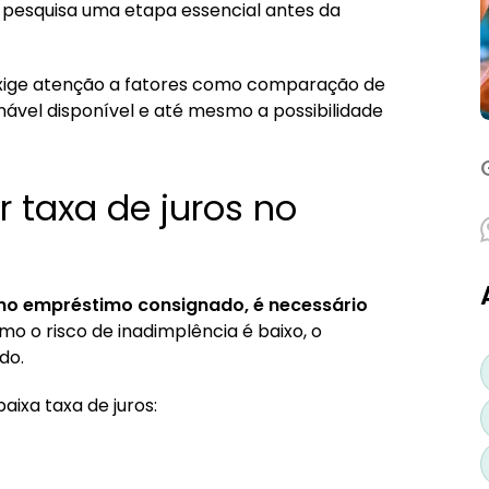
a pesquisa uma etapa essencial antes da
xa de juros
exige atenção a fatores como comparação de
vel disponível e até mesmo a possibilidade
 Konsi
taxa de juros no
no empréstimo consignado, é necessário
o o risco de inadimplência é baixo, o
do.
aixa taxa de juros: