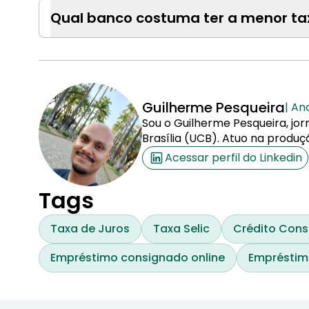
Qual banco costuma ter a menor ta
Guilherme Pesqueira
| An
Sou o Guilherme Pesqueira, jor
Brasília (UCB). Atuo na produç
Acessar perfil do Linkedin
Tags
Taxa de Juros
Taxa Selic
Crédito Con
Empréstimo consignado online
Empréstim