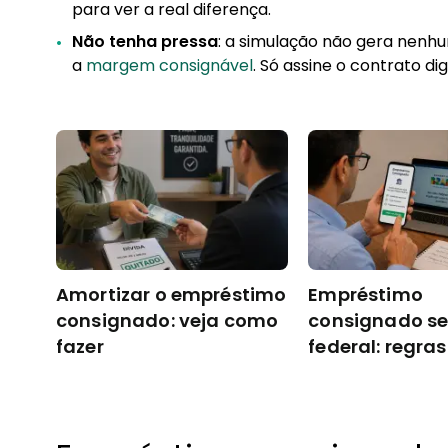
para ver a real diferença.
Não tenha pressa
: a simulação não gera nenh
a
margem consignável
. Só assine o contrato di
Amortizar o empréstimo
Empréstimo
consignado: veja como
consignado se
fazer
federal: regras
atualizadas