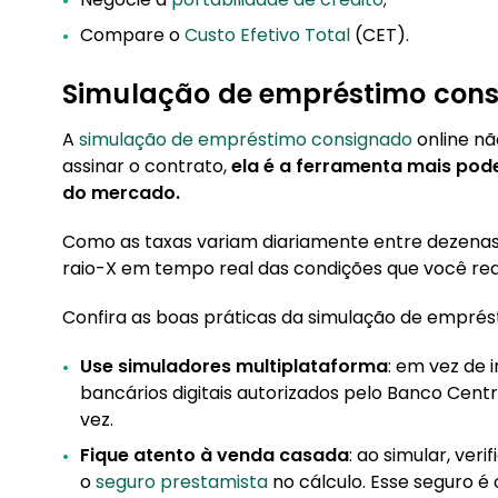
Compare o
Custo Efetivo Total
(CET).
Simulação de empréstimo con
A
simulação de empréstimo consignado
online nã
assinar o contrato,
ela é a ferramenta mais pode
do mercado.
Como as taxas variam diariamente entre dezenas
raio-X em tempo real das condições que você re
Confira as boas práticas da simulação de emprés
Use simuladores multiplataforma
: em vez de i
bancários digitais autorizados pelo Banco Cent
vez.
Fique atento à venda casada
: ao simular, ver
o
seguro prestamista
no cálculo. Esse seguro é