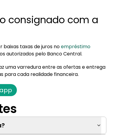
 no consignado com a
 baixas taxas de juros no
empréstimo
ros autorizados pelo Banco Central.
az uma varredura entre as ofertas e entrega
s para cada realidade financeira.
 app
tes
a?