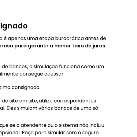
signado
o é apenas uma etapa burocrática antes de
rosa para garantir a menor taxa de juros
 de bancos, a simulação funciona como um
almente consegue acessar.
timo consignado:
r de site em site, utilize correspondentes
ral. Eles simulam vários bancos de uma só
ifique se o atendente ou o sistema não incluiu
 opcional. Peça para simular sem o seguro