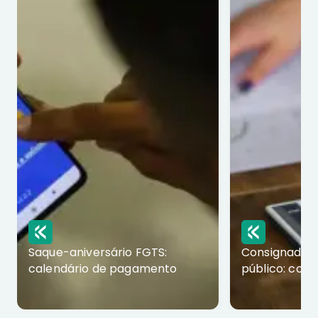
Saque-aniversário FGTS:
Consignado p
calendário de pagamento
público: com