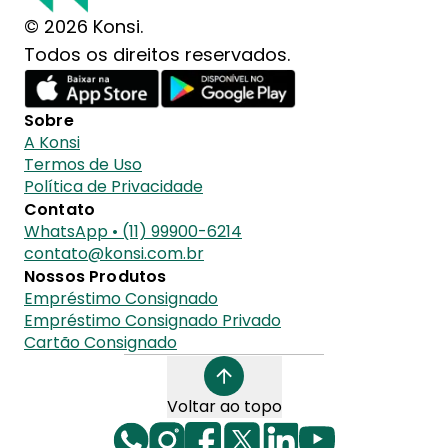
© 2026 Konsi.
Todos os direitos reservados.
Sobre
A Konsi
Termos de Uso
Política de Privacidade
Contato
WhatsApp • (11) 99900-6214
contato@konsi.com.br
Nossos Produtos
Empréstimo Consignado
Empréstimo Consignado Privado
Cartão Consignado
Voltar ao topo