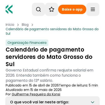
Baixe o app
Toggle
Início
Blog
Calendário de pagamento servidores do Mato Grosso do
Sul
Organização Financeira
Calendário de pagamento
servidores do Mato Grosso do
Sul
Governo Estadual confirma reajuste salarial em
2026. Entenda também como funciona o
pagamento do 13° salário.
Publicado em
15 de abril de 2026
Tempo de leitura:
5
min
Atualizado em
15 de maio de 2026
Por
Guilherme Pesqueira
 da Konsi
O que você vai ler neste artigo: