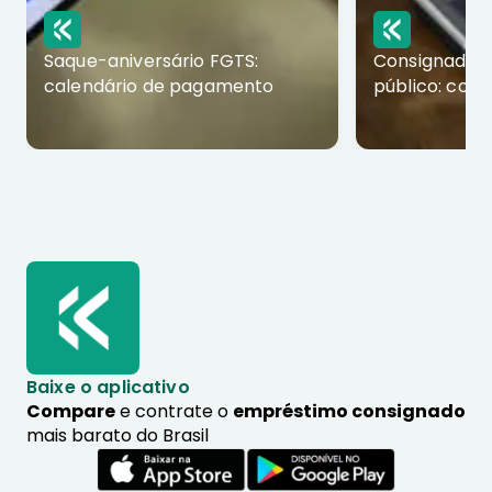
Saque-aniversário FGTS:
Consignado p
calendário de pagamento
público: com
Baixe o aplicativo
Compare
e contrate o
empréstimo consignado
mais barato do Brasil