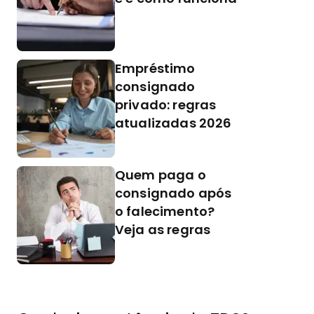
Empréstimo
consignado
privado: regras
atualizadas 2026
Quem paga o
consignado após
o falecimento?
Veja as regras