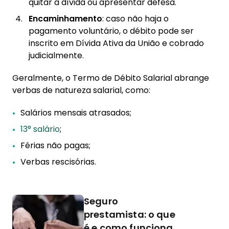
quitar a dívida ou apresentar defesa.
Encaminhamento
: caso não haja o
pagamento voluntário, o débito pode ser
inscrito em Dívida Ativa da União e cobrado
judicialmente.
Geralmente, o Termo de Débito Salarial abrange
verbas de natureza salarial, como:
Salários mensais atrasados;
13° salário
;
Férias não pagas;
Verbas rescisórias.
Seguro
prestamista: o que
é e como funciona