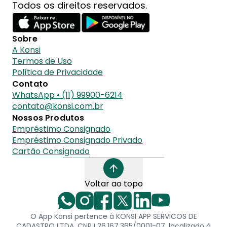
Todos os direitos reservados.
Sobre
A Konsi
Termos de Uso
Política de Privacidade
Contato
WhatsApp • (11) 99900-6214
contato@konsi.com.br
Nossos Produtos
Empréstimo Consignado
Empréstimo Consignado Privado
Cartão Consignado
Voltar ao topo
O App Konsi pertence à KONSI APP SERVICOS DE
CADASTRO LTDA, CNPJ 26.167.365/0001-07, localizado à