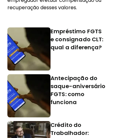
empregador efetuar compensação ou
recuperação desses valores.
Empréstimo FGTS
e consignado CLT:
qual a diferença?
Antecipação do
saque-aniversário
FGTS: como
funciona
Crédito do
Trabalhador: