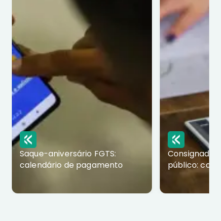
Saque-aniversário FGTS:
Consignado p
calendário de pagamento
público: com