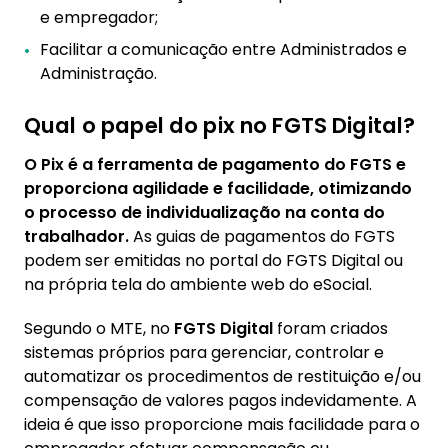
e empregador;
Facilitar a comunicação entre Administrados e
Administração.
Qual o papel do pix no FGTS Digital?
O Pix é a ferramenta de pagamento do FGTS e
proporciona agilidade e facilidade, otimizando
o processo de individualização na conta do
trabalhador.
As guias de pagamentos do FGTS
podem ser emitidas no portal do FGTS Digital ou
na própria tela do ambiente web do eSocial.
Segundo o MTE, no
FGTS Digital
foram criados
sistemas próprios para gerenciar, controlar e
automatizar os procedimentos de restituição e/ou
compensação de valores pagos indevidamente. A
ideia é que isso proporcione mais facilidade para o