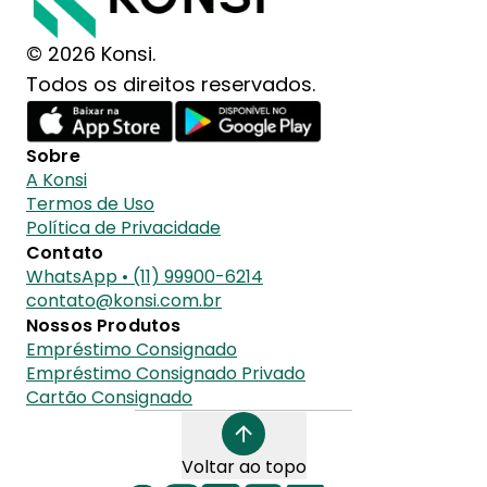
© 2026 Konsi.
Todos os direitos reservados.
Sobre
A Konsi
Termos de Uso
Política de Privacidade
Contato
WhatsApp • (11) 99900-6214
contato@konsi.com.br
Nossos Produtos
Empréstimo Consignado
Empréstimo Consignado Privado
Cartão Consignado
Voltar ao topo