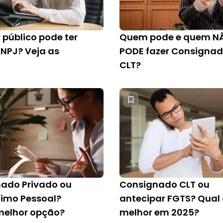
 público pode ter
Quem pode e quem N
CNPJ? Veja as
PODE fazer Consigna
CLT?
ado Privado ou
Consignado CLT ou
imo Pessoal?
antecipar FGTS? Qual
melhor opção?
melhor em 2025?