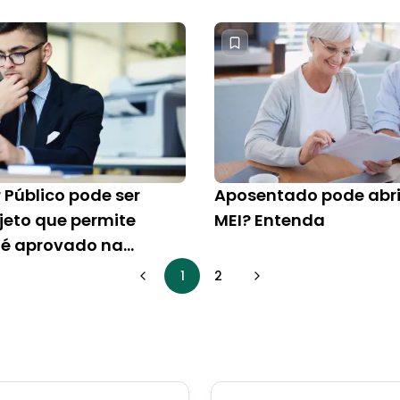
 Público pode ser
Aposentado pode abri
jeto que permite
MEI? Entenda
o é aprovado na
a
1
2