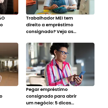
ÃO
Trabalhador MEI tem
do
direito a empréstimo
consignado? Veja as
novas regras
Pegar empréstimo
 o
consignado para abrir
um negócio: 5 dicas