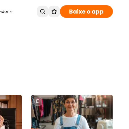
Baixe o app
vidor