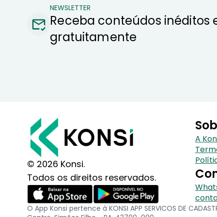
NEWSLETTER
Receba conteúdos inéditos 
gratuitamente
Sob
A Kon
Term
Polít
© 2026 Konsi.
Con
Todos os direitos reservados.
Whats
conta
O App Konsi pertence à KONSI APP SERVICOS DE CADASTRO