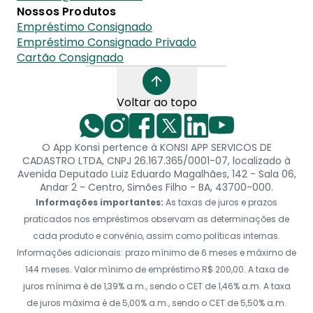
Nossos Produtos
Empréstimo Consignado
Empréstimo Consignado Privado
Cartão Consignado
Voltar ao topo
O App Konsi pertence à KONSI APP SERVICOS DE
CADASTRO LTDA, CNPJ 26.167.365/0001-07, localizado à
Avenida Deputado Luiz Eduardo Magalhães, 142 - Sala 06,
Andar 2 - Centro, Simões Filho - BA, 43700-000.
Informações importantes:
As taxas de juros e prazos
praticados nos empréstimos observam as determinações de
cada produto e convênio, assim como políticas internas.
Informações adicionais: prazo mínimo de 6 meses e máximo de
144 meses. Valor mínimo de empréstimo R$ 200,00. A taxa de
juros mínima é de 1,39% a.m., sendo o CET de 1,46% a.m. A taxa
de juros máxima é de 5,00% a.m., sendo o CET de 5,50% a.m.