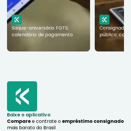
Saque-aniversário FGTS:
Consignado p
calendário de pagamento
público: com
Baixe o aplicativo
Compare
e contrate o
empréstimo consignado
mais barato do Brasil