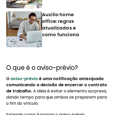
Auxílio home
office: regras
atualizadas e
como funciona
O que é o aviso-prévio?
O
aviso-prévio
é uma notificação antecipada
comunicando a decisão de encerrar o contrato
de trabalho.
A ideia é evitar o elemento surpresa,
dando tempo para que ambos se preparem para
o fim do vínculo.
Entenda como funciona o aviso-prévio: