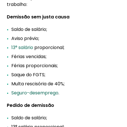
trabalho:
Demissão sem justa causa
Saldo de salário;
Aviso prévio;
13° salário
proporcional;
Férias vencidas;
Férias proporcionais;
Saque do FGTS;
Multa rescisória de 40%;
Seguro-desemprego
.
Pedido de demissão
Saldo de salário;
13° salário proporcional;