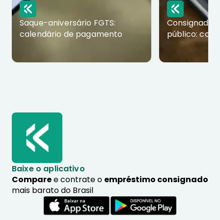
Saque-aniversário FGTS:
Consignado p
calendário de pagamento
público: com
Baixe o aplicativo
Compare
e contrate o
empréstimo consignado
mais barato do Brasil