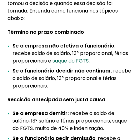
tomou a decisão e quando essa decisão foi
tomada. Entenda como funciona nos tópicos
abaixo:
Término no prazo combinado
Se a empresa não efetiva o funcionário
:
recebe saldo de salário, 13° proporcional, férias
proporcionais e
saque do FGTS
.
Se o funcionário decidir não continuar
: recebe
o saldo de salário, 13° proporcional e férias
proporcionais.
Rescisão antecipada sem justa causa
Se a empresa demitir:
recebe o saldo de
salário, 13° salário e férias proporcionais, saque
do FGTS, multa de 40% e indenização.
Se o funcionário pedir demissão
: recebe o