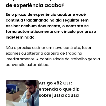
de experiência acaba?
Se o prazo de experiência acabar e você
continua trabalhando no dia seguinte sem
assinar nenhum documento, o contrato se
torna automaticamente um vínculo por prazo
indeterminado.
Não é preciso assinar um novo contrato, fazer
exames ou alterar a carteira de trabalho
imediatamente. A continuidade do trabalho gera a
conversão automática.
Artigo 482 CLT:
entenda o que diz
sobre justa causa