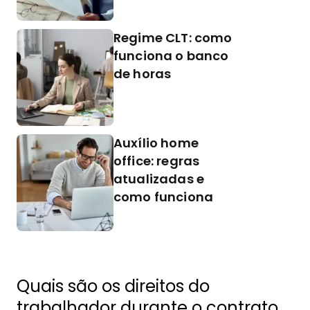
Regime CLT: como
funciona o banco
de horas
Auxílio home
office: regras
atualizadas e
como funciona
Quais são os direitos do
trabalhador durante o contrato