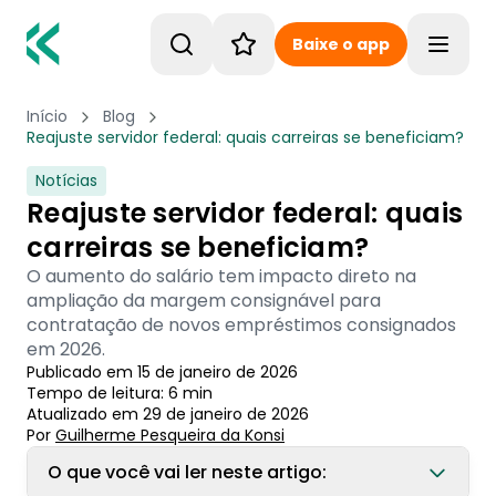
Baixe o app
Toggle
Início
Blog
Reajuste servidor federal: quais carreiras se beneficiam?
Notícias
Reajuste servidor federal: quais
carreiras se beneficiam?
O aumento do salário tem impacto direto na
ampliação da margem consignável para
contratação de novos empréstimos consignados
em 2026.
Publicado em
15 de janeiro de 2026
Tempo de leitura:
6
min
Atualizado em
29 de janeiro de 2026
Por
Guilherme Pesqueira
 da Konsi
O que você vai ler neste artigo: