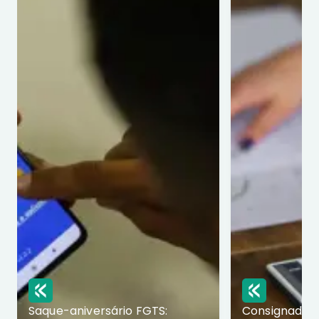
Saque-aniversário FGTS:
Consignado p