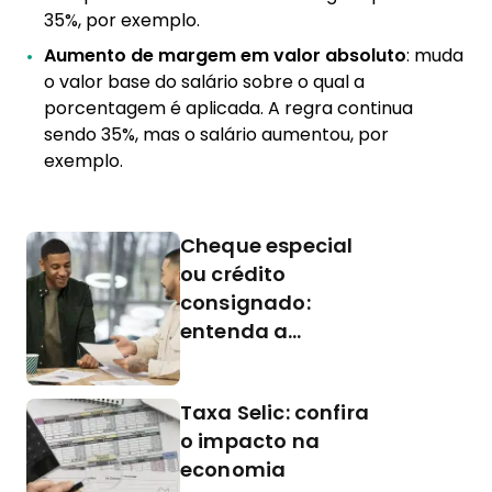
35%, por exemplo.
Aumento de margem em valor absoluto
: muda
o valor base do salário sobre o qual a
porcentagem é aplicada. A regra continua
sendo 35%, mas o salário aumentou, por
exemplo.
Cheque especial
ou crédito
consignado:
entenda a
diferença
Taxa Selic: confira
o impacto na
economia