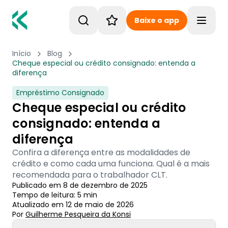
Baixe o app
Toggle
Início
Blog
Cheque especial ou crédito consignado: entenda a
diferença
Empréstimo Consignado
Cheque especial ou crédito
consignado: entenda a
diferença
Confira a diferença entre as modalidades de
crédito e como cada uma funciona. Qual é a mais
recomendada para o trabalhador CLT.
Publicado em
8 de dezembro de 2025
Tempo de leitura:
5
min
Atualizado em
12 de maio de 2026
Por
Guilherme Pesqueira
 da Konsi