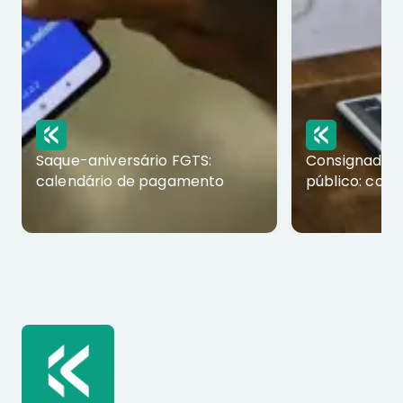
Saque-aniversário FGTS:
Consignado p
calendário de pagamento
público: com