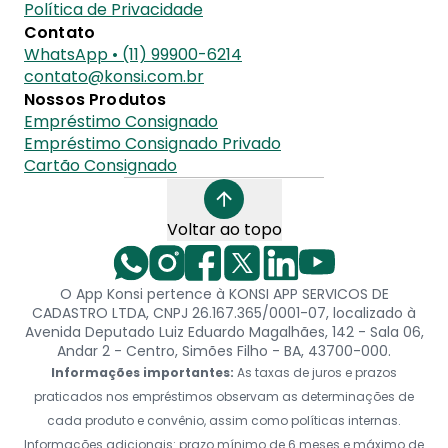
Política de Privacidade
Contato
WhatsApp • (11) 99900-6214
contato@konsi.com.br
Nossos Produtos
Empréstimo Consignado
Empréstimo Consignado Privado
Cartão Consignado
Voltar ao topo
O App Konsi pertence à KONSI APP SERVICOS DE
CADASTRO LTDA, CNPJ 26.167.365/0001-07, localizado à
Avenida Deputado Luiz Eduardo Magalhães, 142 - Sala 06,
Andar 2 - Centro, Simões Filho - BA, 43700-000.
Informações importantes:
As taxas de juros e prazos
praticados nos empréstimos observam as determinações de
cada produto e convênio, assim como políticas internas.
Informações adicionais: prazo mínimo de 6 meses e máximo de