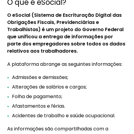
O que é eSocial?
O eSocial (Sistema de Escrituração Digital das
Obrigações Fiscais, Previdenciárias e
Trabalhistas) é um projeto do Governo Federal
que unificou a entrega de informações por
parte dos empregadores sobre todos os dados
relativos aos trabalhadores.
A plataforma abrange as seguintes informações:
Admissões e demissões;
Alterações de salários e cargos;
Folha de pagamento;
Afastamentos e férias.
Acidentes de trabalho e saúde ocupacional.
As informações são compartilhadas com a