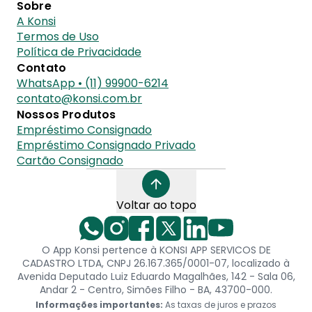
Sobre
A Konsi
Termos de Uso
Política de Privacidade
Contato
WhatsApp • (11) 99900-6214
contato@konsi.com.br
Nossos Produtos
Empréstimo Consignado
Empréstimo Consignado Privado
Cartão Consignado
Voltar ao topo
O App Konsi pertence à KONSI APP SERVICOS DE
CADASTRO LTDA, CNPJ 26.167.365/0001-07, localizado à
Avenida Deputado Luiz Eduardo Magalhães, 142 - Sala 06,
Andar 2 - Centro, Simões Filho - BA, 43700-000.
Informações importantes:
As taxas de juros e prazos