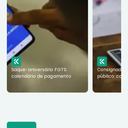
Saque-aniversário FGTS:
Consignado p
calendário de pagamento
público: com