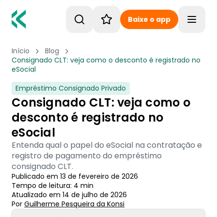
Baixe o app
Toggle
Início
Blog
Consignado CLT: veja como o desconto é registrado no
eSocial
Empréstimo Consignado Privado
Consignado CLT: veja como o
desconto é registrado no
eSocial
Entenda qual o papel do eSocial na contratação e
registro de pagamento do empréstimo
consignado CLT.
Publicado em
13 de fevereiro de 2026
Tempo de leitura:
4
min
Atualizado em
14 de julho de 2026
Por
Guilherme Pesqueira
 da Konsi