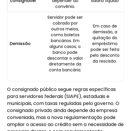
consignável
depender do
salário líquido
convênio.
Servidor pode ser
cobrado por
Em caso de
outros meios,
demissão, a
como boletos
quitação do
bancários. Em
Demissão
empréstimo
alguns casos, o
pode ser feita
banco pode
pelo desconto
descontar o valor
da rescisão.
diretamente da
conta bancária.
O consignado público segue regras específicas
para servidores federais (SIAPE), estaduais e
municipais, com taxas reguladas pelo governo. O
consignado privado ainda depende da empresa
conveniada, mas a nova regulamentação pode
ampliar o acesso ao crédito sem a necessidade de