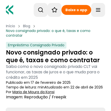
Baixe o app
Toggle
Início
Blog
Novo consignado privado: o que é, taxas e como
contratar
Empréstimo Consignado Privado
Novo consignado privado: o
que é, taxas e como contratar
Saiba como o novo consignado privado CLT vai
funcionar, as taxas de juros e o que muda para o
crédito em 2025
Publicado em
17 de fevereiro de 2025
Tempo de leitura:
min
Atualizado em
22 de abril de 2026
Por
Maria de Moura
 da Konsi
Imagem: Reprodução / Freepik