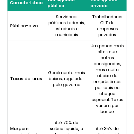
Característica
público
privado
Servidores
Trabalhadores
públicos federais,
CLT de
Público-alvo
estaduais e
empresas
municipais
privadas
Um pouco mais
altas que
outros
consignados,
mas muito
Geralmente mais
abaixo de
Taxas de juros
baixas, reguladas
empréstimos
pelo governo
pessoais ou
cheque
especial. Taxas
variam por
banco
Até 70% do
Margem
salário líquido, a
Até 35% do