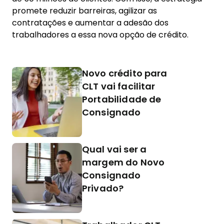
promete reduzir barreiras, agilizar as
contratações e aumentar a adesão dos
trabalhadores a essa nova opção de crédito.
Novo crédito para
CLT vai facilitar
Portabilidade de
Consignado
Qual vai ser a
margem do Novo
Consignado
Privado?