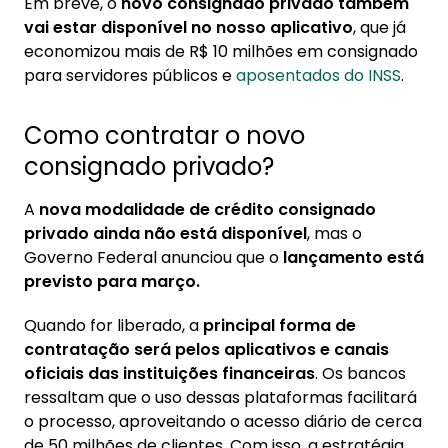
Em breve, o
novo consignado privado também
vai estar disponível no nosso aplicativo
, que já
economizou mais de R$ 10 milhões em consignado
para servidores públicos e
aposentados do INSS
.
Como contratar o novo
consignado privado?
A
nova modalidade de crédito consignado
privado ainda não está disponível
, mas o
Governo Federal anunciou que o
lançamento está
previsto para março.
Quando for liberado, a
principal forma de
contratação será pelos aplicativos e canais
oficiais das instituições financeiras
. Os bancos
ressaltam que o uso dessas plataformas facilitará
o processo, aproveitando o acesso diário de cerca
de 50 milhões de clientes. Com isso, a estratégia