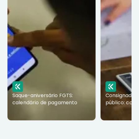
Saque-aniversário FGTS:
Consignado p
calendário de pagamento
público: com