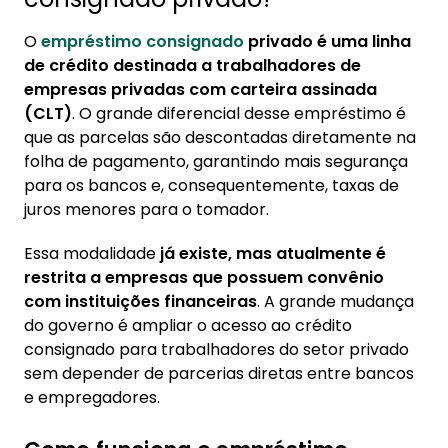
com menor taxa?
O
empréstimo consignado
privado é uma linha
4. Como contratar o novo consignado
de crédito destinada a trabalhadores de
privado?
empresas privadas com carteira assinada
(CLT)
. O grande diferencial desse empréstimo é
5. O que muda com a nova lei para
que as parcelas são descontadas diretamente na
empréstimos consignados em empresas
folha de pagamento, garantindo mais segurança
privadas?
para os bancos e, consequentemente, taxas de
juros menores para o tomador.
Essa modalidade
já existe, mas atualmente é
restrita a empresas que possuem convênio
com instituições financeiras
. A grande mudança
do governo é ampliar o acesso ao crédito
consignado para trabalhadores do setor privado
sem depender de parcerias diretas entre bancos
e empregadores.