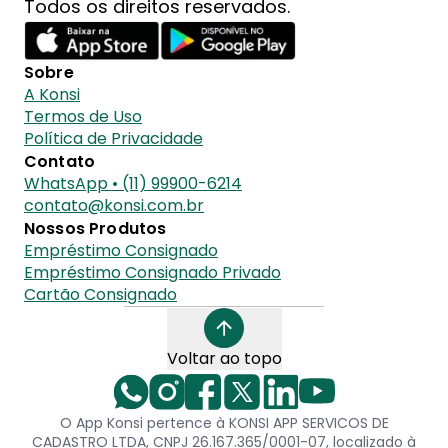
Todos os direitos reservados.
Sobre
A Konsi
Termos de Uso
Política de Privacidade
Contato
WhatsApp • (11) 99900-6214
contato@konsi.com.br
Nossos Produtos
Empréstimo Consignado
Empréstimo Consignado Privado
Cartão Consignado
Voltar ao topo
O App Konsi pertence à KONSI APP SERVICOS DE
CADASTRO LTDA, CNPJ 26.167.365/0001-07, localizado à