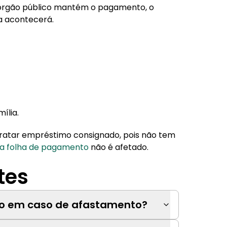
rgão público mantém o pagamento, o
a acontecerá.
ília.
tratar empréstimo consignado, pois não tem
a folha de pagamento
não é afetado.
tes
o em caso de afastamento?