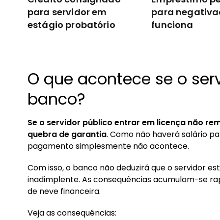
para servidor em
para negativa
estágio probatório
funciona
O que acontece se o serv
banco?
Se o servidor público entrar em licença não r
quebra de garantia
. Como não haverá salário pa
pagamento simplesmente não acontece.
Com isso, o banco não deduzirá que o servidor est
inadimplente. As consequências acumulam-se r
de neve financeira.
Veja as consequências: