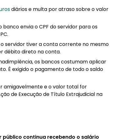
juros
diários e multa por atraso sobre o valor
o banco envia o CPF do servidor para os
SPC.
e o servidor tiver a conta corrente no mesmo
 débito direto na conta.
inadimplência, os bancos costumam aplicar
to. É exigido o pagamento de todo o saldo
 amigavelmente e o valor total for
ção de Execução de Título Extrajudicial na
 público continua recebendo o salário