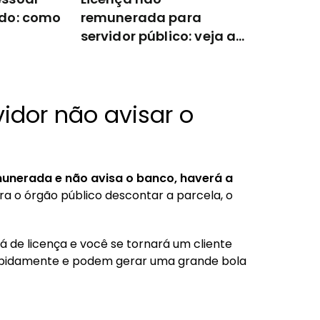
do: como
remunerada para
servidor público: veja as
regras
idor não avisar o
emunerada e não avisa o banco, haverá a
ra o órgão público descontar a parcela, o
á de licença e você se tornará um cliente
apidamente e podem gerar uma grande bola