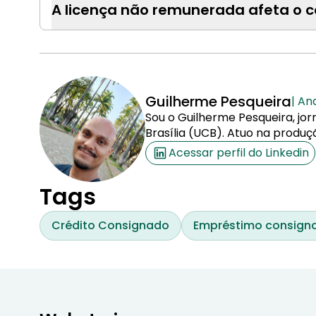
A licença não remunerada afeta o 
Guilherme Pesqueira
| An
Sou o Guilherme Pesqueira, jor
Brasília (UCB). Atuo na produç
Acessar perfil do Linkedin
Tags
Crédito Consignado
Empréstimo consigna