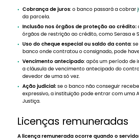
Cobrança de juros
: o banco passará a cobrar
da parcela.
Inclusão nos órgãos de proteção ao crédito:
órgãos de restrição ao crédito, como Serasa e 
Uso do cheque especial ou saldo da conta
: s
banco onde contratou o consignado, pode haver
Vencimento antecipado
: após um período de 
a cláusula de vencimento antecipado do contra
devedor de uma só vez.
Ação judicial:
se o banco não conseguir receber
expressivo, a instituição pode entrar com uma A
Justiça.
Licenças remuneradas
A licença remunerada ocorre quando o servidor