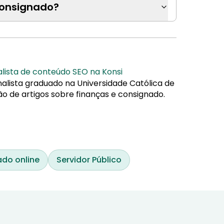
consignado?
alista de conteúdo SEO na Konsi
nalista graduado na Universidade Católica de
ão de artigos sobre finanças e consignado.
do online
Servidor Público