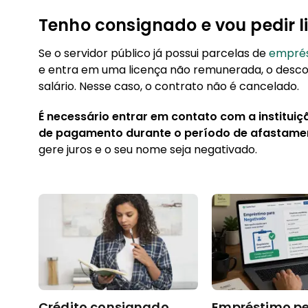
Tenho consignado e vou pedir l
Se o servidor público já possui parcelas de
emprés
e entra em uma licença não remunerada, o descon
salário. Nesse caso, o contrato não é cancelado.
É necessário entrar em contato com a institui
de pagamento durante o período de afastame
gere juros e o seu nome seja negativado.
Crédito consignado
Empréstimo pe