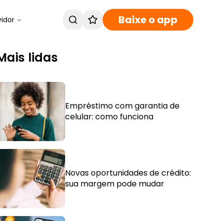
Baixe o app
vidor
Mais lidas
Empréstimo com garantia de
celular: como funciona
Novas oportunidades de crédito:
sua margem pode mudar