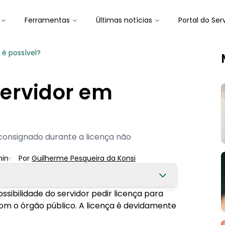
Ferramentas
Últimas notícias
Portal do Ser
 é possível?
ervidor em
onsignado durante a licença não
in
-
Por
Guilherme Pesqueira
 da Konsi
ssibilidade do servidor pedir licença para
r em licença?
 com o órgão público. A licença é devidamente
que acontece?