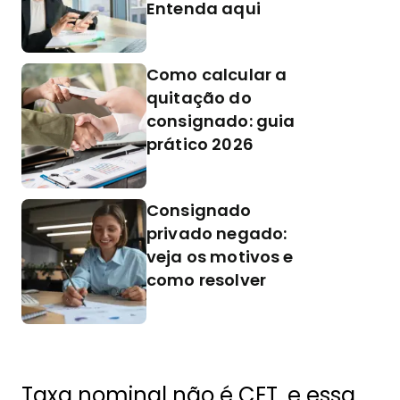
Entenda aqui
Como calcular a
quitação do
consignado: guia
prático 2026
Consignado
privado negado:
veja os motivos e
como resolver
Taxa nominal não é CET, e essa