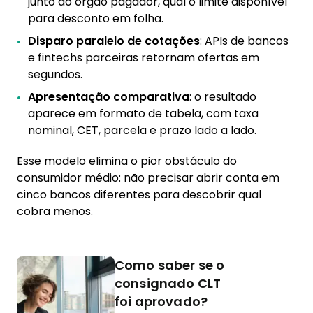
junto ao órgão pagador, qual o limite disponível
para desconto em folha.
Disparo paralelo de cotações
: APIs de bancos
e fintechs parceiras retornam ofertas em
segundos.
Apresentação comparativa
: o resultado
aparece em formato de tabela, com taxa
nominal, CET, parcela e prazo lado a lado.
Esse modelo elimina o pior obstáculo do
consumidor médio: não precisar abrir conta em
cinco bancos diferentes para descobrir qual
cobra menos.
Como saber se o
consignado CLT
foi aprovado?