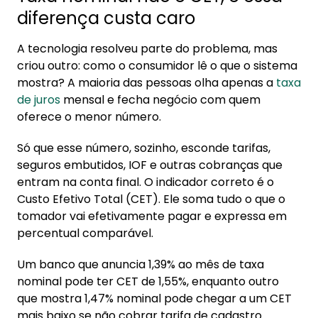
diferença custa caro
A tecnologia resolveu parte do problema, mas
criou outro: como o consumidor lê o que o sistema
mostra? A maioria das pessoas olha apenas a
taxa
de juros
mensal e fecha negócio com quem
oferece o menor número.
Só que esse número, sozinho, esconde tarifas,
seguros embutidos, IOF e outras cobranças que
entram na conta final. O indicador correto é o
Custo Efetivo Total (CET). Ele soma tudo o que o
tomador vai efetivamente pagar e expressa em
percentual comparável.
Um banco que anuncia 1,39% ao mês de taxa
nominal pode ter CET de 1,55%, enquanto outro
que mostra 1,47% nominal pode chegar a um CET
mais baixo se não cobrar tarifa de cadastro.