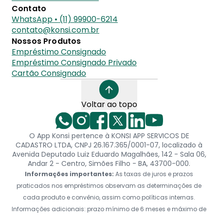
Contato
WhatsApp • (11) 99900-6214
contato@konsi.com.br
Nossos Produtos
Empréstimo Consignado
Empréstimo Consignado Privado
Cartão Consignado
Voltar ao topo
O App Konsi pertence à KONSI APP SERVICOS DE
CADASTRO LTDA, CNPJ 26.167.365/0001-07, localizado à
Avenida Deputado Luiz Eduardo Magalhães, 142 - Sala 06,
Andar 2 - Centro, Simões Filho - BA, 43700-000.
Informações importantes:
As taxas de juros e prazos
praticados nos empréstimos observam as determinações de
cada produto e convênio, assim como políticas internas.
Informações adicionais: prazo mínimo de 6 meses e máximo de