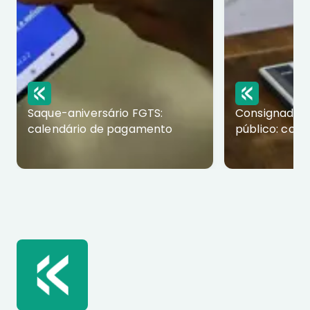
Saque-aniversário FGTS:
Consignado p
calendário de pagamento
público: com