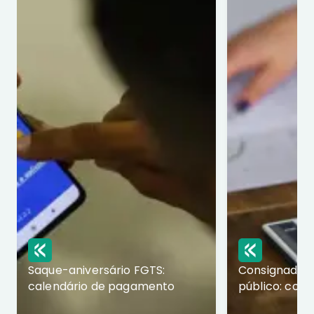
Saque-aniversário FGTS:
Consignado p
calendário de pagamento
público: com