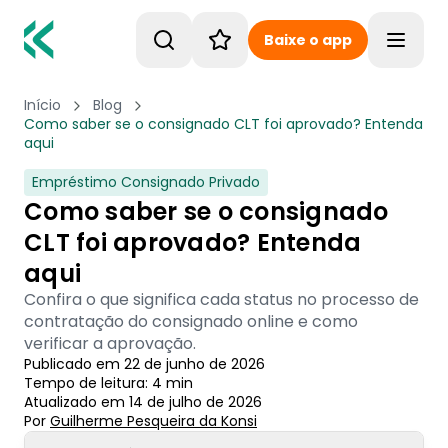
Baixe o app
Toggle
Início
Blog
Como saber se o consignado CLT foi aprovado? Entenda
aqui
Empréstimo Consignado Privado
Como saber se o consignado
CLT foi aprovado? Entenda
aqui
Confira o que significa cada status no processo de
contratação do consignado online e como
verificar a aprovação.
Publicado em
22 de junho de 2026
Tempo de leitura:
4
min
Atualizado em
14 de julho de 2026
Por
Guilherme Pesqueira
 da Konsi