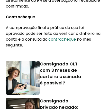
diretamente ao RH se a averbação foi recebida e
confirmada.
Contracheque
A comprovação final e prática de que foi
aprovado pode ser feita ao verificar o dinheiro na
conta e a consulta do
contracheque
no mês
seguinte.
Consignado CLT
com 3 meses de
carteira assinada
é possível?
Consignado
privado negado: