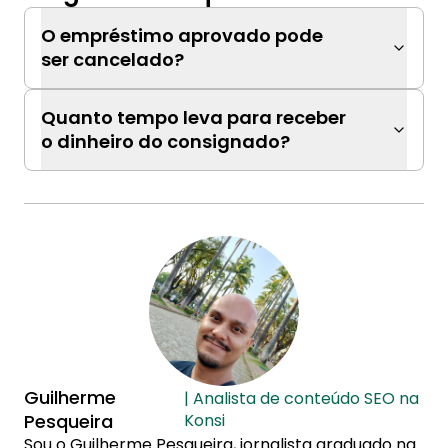
O empréstimo aprovado pode
ser cancelado?
Quanto tempo leva para receber
o dinheiro do consignado?
Guilherme
| Analista de conteúdo SEO na
Pesqueira
Konsi
Sou o Guilherme Pesqueira, jornalista graduado na