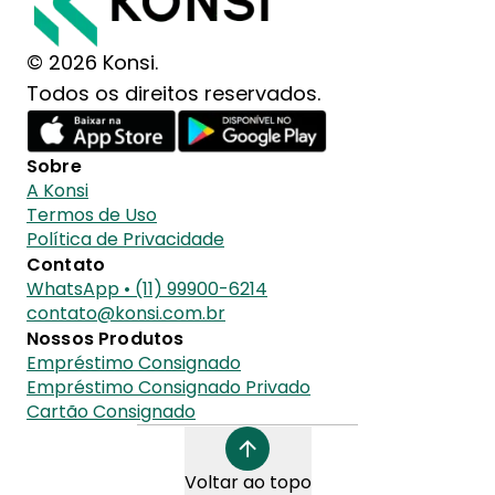
© 2026 Konsi.
Todos os direitos reservados.
Sobre
A Konsi
Termos de Uso
Política de Privacidade
Contato
WhatsApp • (11) 99900-6214
contato@konsi.com.br
Nossos Produtos
Empréstimo Consignado
Empréstimo Consignado Privado
Cartão Consignado
Voltar ao topo