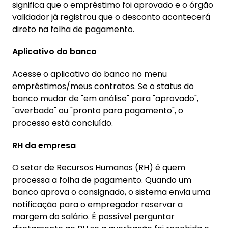
significa que o empréstimo foi aprovado e o órgão
validador já registrou que o desconto acontecerá
direto na folha de pagamento.
Aplicativo do banco
Acesse o aplicativo do banco no menu
empréstimos/meus contratos. Se o status do
banco mudar de "em análise" para "aprovado",
"averbado" ou "pronto para pagamento", o
processo está concluído.
RH da empresa
O setor de Recursos Humanos (RH) é quem
processa a folha de pagamento. Quando um
banco aprova o consignado, o sistema envia uma
notificação para o empregador reservar a
margem do salário. É possível perguntar