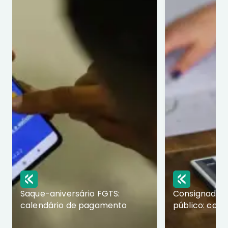
Saque-aniversário FGTS:
Consignado p
calendário de pagamento
público: com