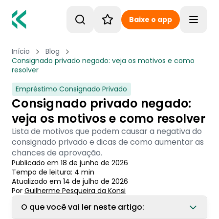
Baixe o app
Toggle
Início
Blog
Consignado privado negado: veja os motivos e como
resolver
Empréstimo Consignado Privado
Consignado privado negado:
veja os motivos e como resolver
Lista de motivos que podem causar a negativa do
consignado privado e dicas de como aumentar as
chances de aprovação.
Publicado em
18 de junho de 2026
Tempo de leitura:
4
min
Atualizado em
14 de julho de 2026
Por
Guilherme Pesqueira
 da Konsi
O que você vai ler neste artigo: