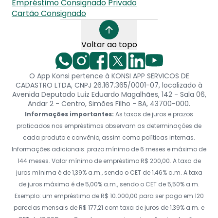
Empréstimo Consignado Privado
Cartão Consignado
Voltar ao topo
O App Konsi pertence à KONSI APP SERVICOS DE
CADASTRO LTDA, CNPJ 26.167.365/0001-07, localizado à
Avenida Deputado Luiz Eduardo Magalhães, 142 - Sala 06,
Andar 2 - Centro, Simões Filho - BA, 43700-000.
Informações importantes:
As taxas de juros e prazos
praticados nos empréstimos observam as determinações de
cada produto e convênio, assim como políticas internas.
Informações adicionais: prazo mínimo de 6 meses e máximo de
144 meses. Valor mínimo de empréstimo R$ 200,00. A taxa de
juros mínima é de 1,39% a.m., sendo o CET de 1,46% a.m. A taxa
de juros máxima é de 5,00% a.m., sendo o CET de 5,50% a.m.
Exemplo: um empréstimo de R$ 10.000,00 para ser pago em 120
parcelas mensais de R$ 177,21 com taxa de juros de 1,39% a.m. e