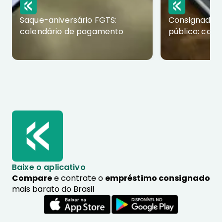
Saque-aniversário FGTS:
Consignado p
calendário de pagamento
público: com
Baixe o aplicativo
Compare
e contrate o
empréstimo consignado
mais barato do Brasil