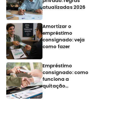
privado: regras
atualizadas 2026
Amortizar o
empréstimo
consignado: veja
como fazer
Empréstimo
consignado: como
funciona a
quitação
antecipada