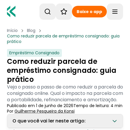
Baixe o app
Toggle
Início
Blog
Como reduzir parcela de empréstimo consignado: guia
prático
Empréstimo Consignado
Como reduzir parcela de
empréstimo consignado: guia
prático
Veja o passo a passo de como reduzir a parcela do
consignado online. Qual o impacto na parcela com
a portabilidade, refinanciamento e amortização.
Publicado em
1 de junho de 2026
Tempo de leitura:
4
min
Por
Guilherme Pesqueira
 da Konsi
O que você vai ler neste artigo: