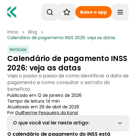
Baixe o app
Toggle
Início
Blog
Calendário de pagamento INSS 2026: veja as datas
Notícias
Calendário de pagamento INSS
2026: veja as datas
Veja o passo a passo de como identificar a data de
pagamento e como consultar o extrato do
benefício.
Publicado em
12 de janeiro de 2026
Tempo de leitura:
14
min
Atualizado em
29 de abril de 2026
Por
Guilherme Pesqueira
 da Konsi
O que você vai ler neste artigo:
O calendário de pagamento do INSS está