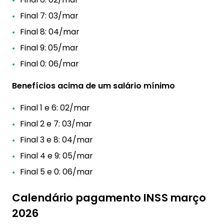
Final 7: 03/mar
Final 8: 04/mar
Final 9: 05/mar
Final 0: 06/mar
Benefícios acima de um salário mínimo
Final 1 e 6: 02/mar
Final 2 e 7: 03/mar
Final 3 e 8: 04/mar
Final 4 e 9: 05/mar
Final 5 e 0: 06/mar
Calendário pagamento INSS março
2026