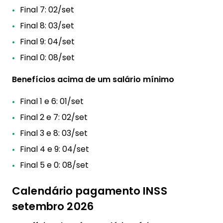
Final 7: 02/set
Final 8: 03/set
Final 9: 04/set
Final 0: 08/set
Benefícios acima de um salário mínimo
Final 1 e 6: 01/set
Final 2 e 7: 02/set
Final 3 e 8: 03/set
Final 4 e 9: 04/set
Final 5 e 0: 08/set
Calendário pagamento INSS
setembro 2026