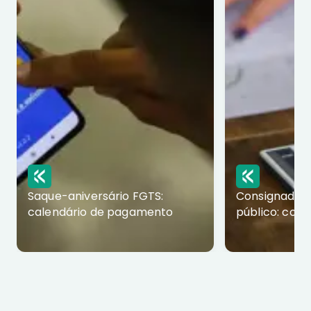
Saque-aniversário FGTS:
Consignado p
calendário de pagamento
público: com