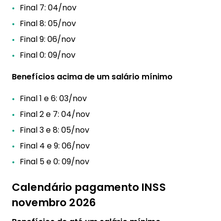
Final 7: 04/nov
Final 8: 05/nov
Final 9: 06/nov
Final 0: 09/nov
Benefícios acima de um salário mínimo
Final 1 e 6: 03/nov
Final 2 e 7: 04/nov
Final 3 e 8: 05/nov
Final 4 e 9: 06/nov
Final 5 e 0: 09/nov
Calendário pagamento INSS
novembro 2026