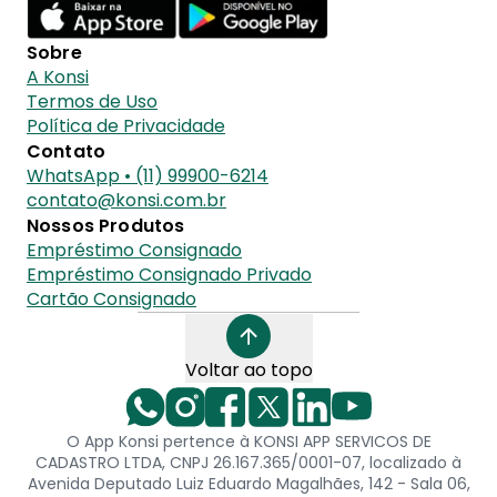
Sobre
A Konsi
Termos de Uso
Política de Privacidade
Contato
WhatsApp • (11) 99900-6214
contato@konsi.com.br
Nossos Produtos
Empréstimo Consignado
Empréstimo Consignado Privado
Cartão Consignado
Voltar ao topo
O App Konsi pertence à KONSI APP SERVICOS DE
CADASTRO LTDA, CNPJ 26.167.365/0001-07, localizado à
Avenida Deputado Luiz Eduardo Magalhães, 142 - Sala 06,