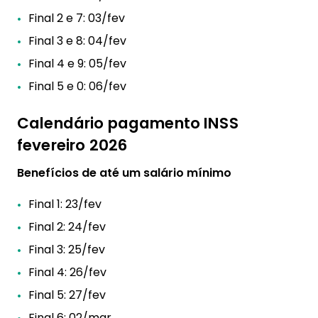
Final 2 e 7: 03/fev
Final 3 e 8: 04/fev
Final 4 e 9: 05/fev
Final 5 e 0: 06/fev
Calendário pagamento INSS
fevereiro 2026
Benefícios de até um salário mínimo
Final 1: 23/fev
Final 2: 24/fev
Final 3: 25/fev
Final 4: 26/fev
Final 5: 27/fev
Final 6: 02/mar