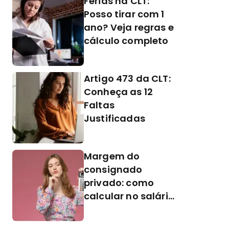
Férias na CLT:
Posso tirar com 1
ano? Veja regras e
cálculo completo
Artigo 473 da CLT:
Conheça as 12
Faltas
Justificadas
Margem do
consignado
privado: como
calcular no salário
CLT