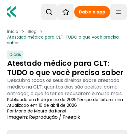
Baixe o app
Toggle
Início
Blog
Atestado médico para CLT: TUDO o que você precisa
saber
Dicas
Atestado médico para CLT:
TUDO o que você precisa saber
Descubra todos os seus direitos sobre atestado
médico na CLT: quantos dias são aceitos, como
entregar, o que fazer se recusarem e muito mais
Publicado em
5 de junho de 2025
Tempo de leitura:
min
Atualizado em
16 de abril de 2026
Por
Maria de Moura
 da Konsi
Imagem: Reprodução / Freepik