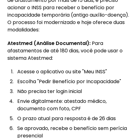
de afastamento por mais de 15 dias, é preciso
acionar o INSS para receber o benefício por
incapacidade temporária (antigo auxílio-doença).
O processo foi modernizado e hoje oferece duas
modalidades:
Atestmed (Análise Documental):
Para
afastamentos de até 180 dias, você pode usar o
sistema Atestmed:
Acesse o aplicativo ou site "Meu INSS"
Escolha "Pedir Benefício por Incapacidade"
Não precisa ter login inicial
Envie digitalmente: atestado médico,
documento com foto, CPF
O prazo atual para resposta é de 26 dias
Se aprovado, recebe o benefício sem perícia
presencial