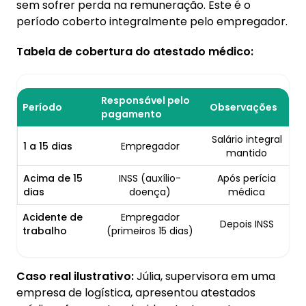
sem sofrer perda na remuneração. Este é o
período coberto integralmente pelo empregador.
Tabela de cobertura do atestado médico:
Responsável pelo
Período
Observações
pagamento
Salário integral
1 a 15 dias
Empregador
mantido
Acima de 15
INSS (auxílio-
Após perícia
dias
doença)
médica
Acidente de
Empregador
Depois INSS
trabalho
(primeiros 15 dias)
Caso real ilustrativo:
Júlia, supervisora em uma
empresa de logística, apresentou atestados