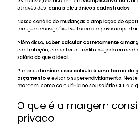
As transações acontecem
via aplicativo da Cart
através dos
canais eletrônicos cadastrados
.
Nesse cenário de mudanças e ampliação de opor
margem consignável se torna um passo importan
Além disso,
saber calcular corretamente a marg
contratação, como ter o crédito negado ou ac
salário do que o ideal.
Por isso,
dominar esse cálculo é uma forma de g
orçamento
e evitar o superendividamento. Neste
margem, como calculá-la no seu salário CLT e o 
O que é a margem consi
privado