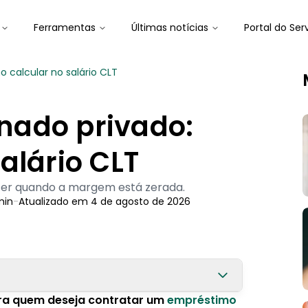
Ferramentas
Últimas notícias
Portal do Ser
calcular no salário CLT
nado privado:
alário CLT
azer quando a margem está zerada.
in
-
Atualizado em
4 de agosto de 2026
ra quem deseja contratar um
empréstimo