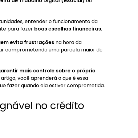
eira de Trabalho Digital (eSocial)
ou
tunidades, entender o funcionamento da
te para fazer
boas escolhas financeiras
.
em evita frustrações
na hora da
abar comprometendo uma parcela maior do
arantir mais controle sobre o próprio
 artigo, você aprenderá o que é essa
que fazer quando ela estiver comprometida.
gnável no crédito