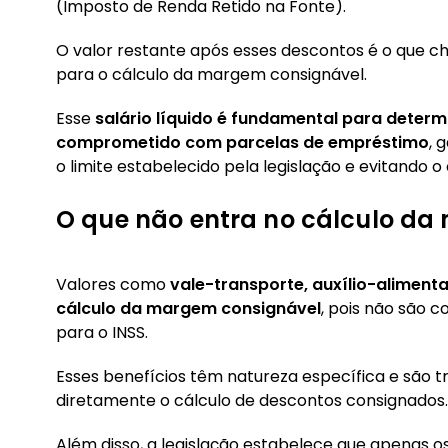
(Imposto de Renda Retido na Fonte).
O valor restante após esses descontos é o que
para o cálculo da margem consignável.
Esse
salário líquido é fundamental para determ
comprometido com parcelas de empréstimo
, 
o limite estabelecido pela legislação e evitando
O que não entra no cálculo d
Valores como
vale-transporte, auxílio-aliment
cálculo da margem consignável
, pois não são 
para o INSS.
Esses benefícios têm natureza específica e são
diretamente o cálculo de descontos consignados.
Além disso, a legislação estabelece que apenas