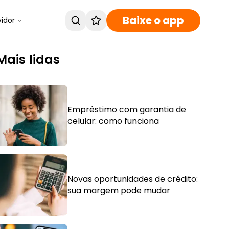
Baixe o app
vidor
Mais lidas
Empréstimo com garantia de
celular: como funciona
Novas oportunidades de crédito:
sua margem pode mudar