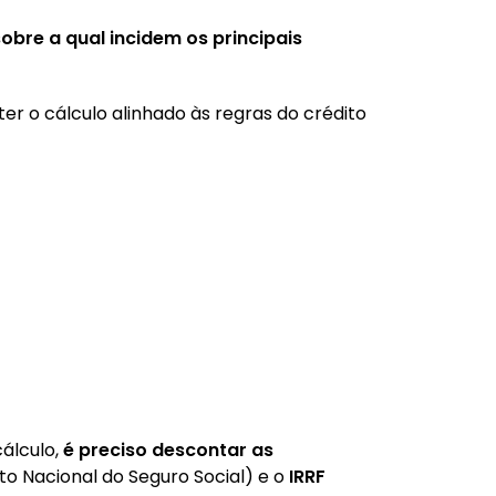
obre a qual incidem os principais
er o cálculo alinhado às regras do crédito
álculo,
é preciso descontar as
uto Nacional do Seguro Social) e o
IRRF