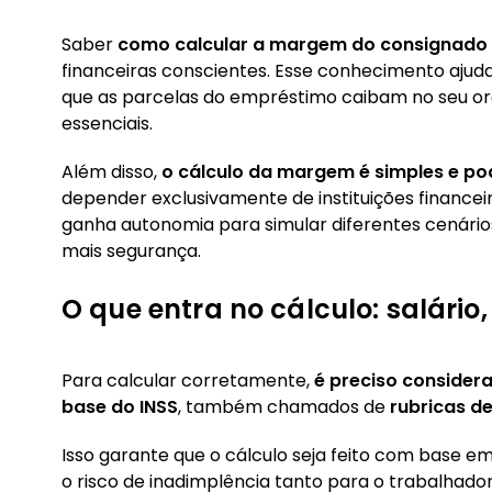
Saber
como calcular a margem do consignado
financeiras conscientes. Esse conhecimento ajuda
que as parcelas do empréstimo caibam no seu 
essenciais.
Além disso,
o cálculo da margem é simples
e po
depender exclusivamente de instituições financei
ganha autonomia para simular diferentes cenário
mais segurança.
O que entra no cálculo: salário
Para calcular corretamente,
é preciso conside
base do INSS
, também chamados de
rubricas d
Isso garante que o cálculo seja feito com base em
o risco de inadimplência tanto para o trabalhador 