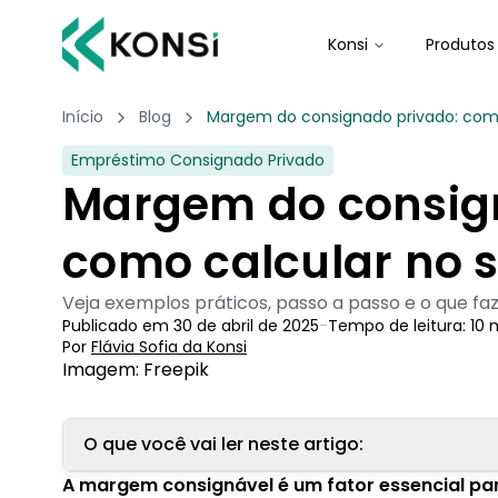
Konsi
Produtos
Início
Blog
Margem do consignado privado: como 
Empréstimo Consignado Privado
Margem do consig
como calcular no s
Veja exemplos práticos, passo a passo e o que f
Publicado em
30 de abril de 2025
-
Tempo de leitura:
10
m
Por
Flávia Sofia
 da Konsi
Imagem: Freepik
O que você vai ler neste artigo:
A margem consignável é um fator essencial pa