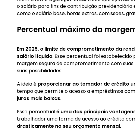
o salário para fins de contribuição previdenciária
como o salário base, horas extras, comissões, grat
Percentual máximo da marge
Em 2025, o limite de comprometimento da rend
salário líquido
. Esse percentual foi estabelecido
margem segura de comprometimento com suas dív
suas possibilidades.
A ideia é
proporcionar ao tomador de crédito u
tempo que permite o acesso a empréstimos com
juros mais baixas
.
Esse percentual
é uma das principais vantagen
trabalhador uma forma de acesso ao crédito co
drasticamente no seu orçamento mensal.