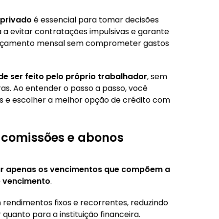
 privado
é essencial para tomar decisões
 a evitar contratações impulsivas e garante
orçamento mensal sem comprometer gastos
de ser feito pelo próprio trabalhador
, sem
ras. Ao entender o passo a passo, você
s e escolher a melhor opção de crédito com
, comissões e abonos
rar apenas os vencimentos que compõem a
e vencimento
.
 rendimentos fixos e recorrentes, reduzindo
quanto para a instituição financeira.