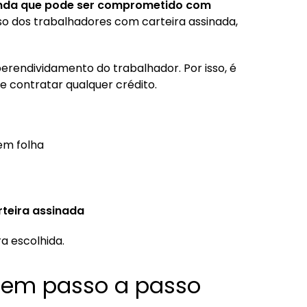
renda que pode ser comprometido com
so dos trabalhadores com carteira assinada,
uperendividamento do trabalhador. Por isso, é
 contratar qualquer crédito.
 em folha
teira assinada
a escolhida.
gem passo a passo