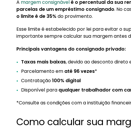
A
margem consignável
é o percentual da sua 
parcelas de um empréstimo consignado
. No ca
o limite é de 35%
do provimento.
Esse limite é estabelecido por lei para evitar o s
importante sempre calcular sua margem antes de
Principais vantagens do consignado privado:
Taxas mais baixas
, devido ao desconto direto
Parcelamento em
até 96 vezes
*
Contratação
100% digital
Disponível para
qualquer trabalhador com car
*Consulte as condições com a instituição financeir
Como calcular sua mar