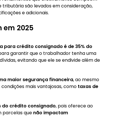
 e tributária são levados em consideração,
ificações e adicionais.
m em 2025
a para crédito consignado é de 35% do
 para garantir que o trabalhador tenha uma
idas, evitando que ele se endivide além de
ma maior segurança financeira
, ao mesmo
 condições mais vantajosas, como
taxas de
s do crédito consignado
, pois oferece ao
m parcelas que
não impactam