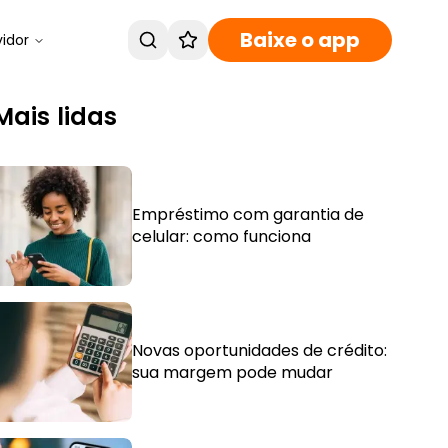
Baixe o app
vidor
Mais lidas
Empréstimo com garantia de
celular: como funciona
Novas oportunidades de crédito:
sua margem pode mudar