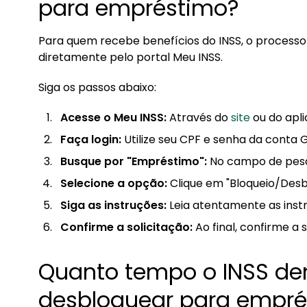
para empréstimo?
Para quem recebe benefícios do INSS, o processo
diretamente pelo portal Meu INSS.
Siga os passos abaixo:
Acesse o Meu INSS:
Através do
site
ou do apli
Faça login:
Utilize seu CPF e senha da conta G
Busque por "Empréstimo":
No campo de pesqu
Selecione a opção:
Clique em "Bloqueio/Desb
Siga as instruções:
Leia atentamente as instr
Confirme a solicitação:
Ao final, confirme a 
Quanto tempo o INSS d
desbloquear para empré