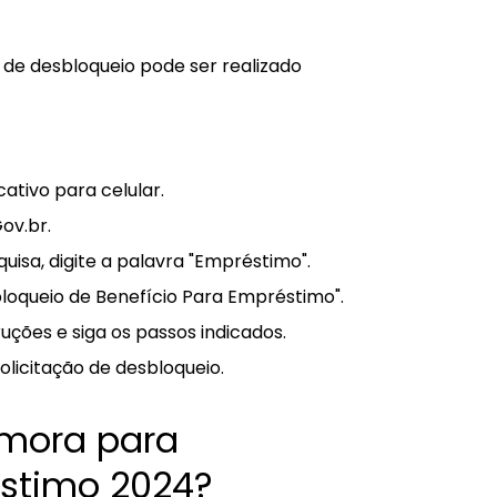
 de desbloqueio pode ser realizado
cativo para celular.
ov.br.
isa, digite a palavra "Empréstimo".
loqueio de Benefício Para Empréstimo".
uções e siga os passos indicados.
solicitação de desbloqueio.
emora para
stimo 2024?