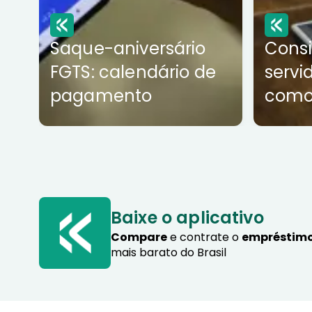
Saque-aniversário
Cons
FGTS: calendário de
servi
pagamento
como
Baixe o aplicativo
Compare
e contrate o
empréstimo
mais barato do Brasil