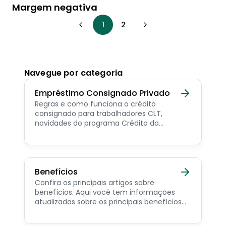
Margem negativa
1
2
Navegue por categoria
Empréstimo Consignado Privado
Regras e como funciona o crédito
consignado para trabalhadores CLT,
novidades do programa Crédito do
Trabalhador e dicas de como contratar o
consignado privado.
Benefícios
Confira os principais artigos sobre
benefícios. Aqui você tem informações
atualizadas sobre os principais benefícios
para o servidor público, aposentado,
pensionista e beneficiários de programas