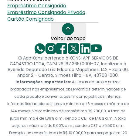
Empréstimo Consignado
Empréstimo Consignado Privado
Cartão Consignado
Voltar ao topo
O App Konsi pertence à KONSI APP SERVICOS DE
CADASTRO LTDA, CNPJ 26.167.365/0001-07, localizado à
Avenida Deputado Luiz Eduardo Magalhães, 142 - Sala 06,
Andar 2 - Centro, Simões Filho - BA, 43700-000.
Informações importantes:
As taxas de juros e prazos
praticados nos empréstimos observam as determinações de
cada produto e convênio, assim como políticas internas.
Informações adicionais: prazo mínimo de 6 meses e máximo de
144 meses. Valor mínimo de empréstimo R$ 200,00. A taxa de
juros mínima é de 1,39% a.m., sendo o CET de 1,46% a.m. A taxa
de juros máxima é de 5,00% a.m., sendo o CET de 5,50% a.m.
Exemplo: um empréstimo de R$ 10.000,00 para ser pago em 120