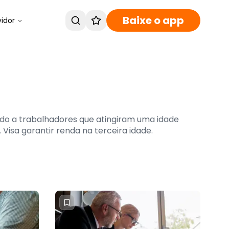
Baixe o app
vidor
ido a trabalhadores que atingiram uma idade
Visa garantir renda na terceira idade.