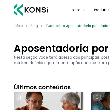
Konsi
Produtos
Início
Blog
Tudo sobre Aposentadoria por Idade 
Aposentadoria por
Nesta seção você terá acesso aos principais pos
mínima definida, geralmente após contribuírem po
Últimos conteúdos