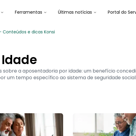
Ferramentas
Últimas notícias
Portal do Ser
- Conteúdos e dicas Konsi
 Idade
ts sobre a aposentadoria por idade: um benefício conced
r um tempo específico ao sistema de seguridade social. 