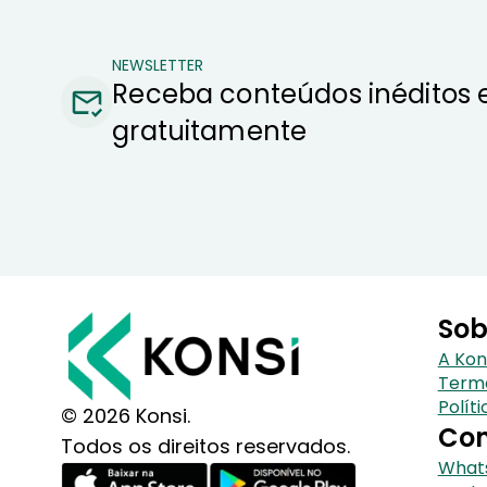
NEWSLETTER
Receba conteúdos inéditos 
gratuitamente
Sob
A Kon
Term
Polít
© 2026 Konsi.
Con
Todos os direitos reservados.
Whats