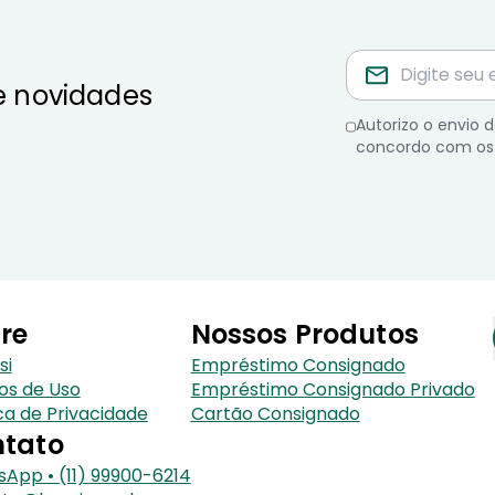
e novidades
Autorizo o envio
concordo com os
re
Nossos Produtos
si
Empréstimo Consignado
os de Uso
Empréstimo Consignado Privado
ica de Privacidade
Cartão Consignado
tato
App • (11) 99900-6214