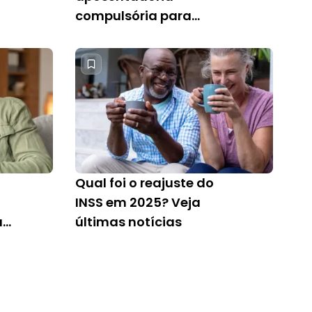
compulsória para
servidor público [2025]
Qual foi o reajuste do
INSS em 2025? Veja
a
últimas notícias